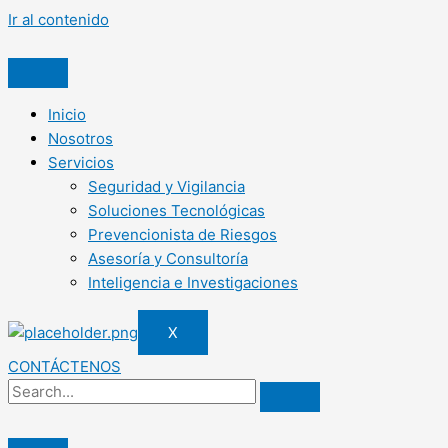
Ir al contenido
Inicio
Nosotros
Servicios
Seguridad y Vigilancia
Soluciones Tecnológicas
Prevencionista de Riesgos
Asesoría y Consultoría
Inteligencia e Investigaciones
X
CONTÁCTENOS