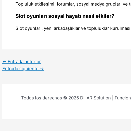
Topluluk etkileşimi, forumlar, sosyal medya grupları ve top
Slot oyunları sosyal hayatı nasıl etkiler?
Slot oyunları, yeni arkadaşlıklar ve topluluklar kurulmasın
←
Entrada anterior
Entrada siguiente
→
Todos los derechos © 2026 DHAR Solution | Funcion