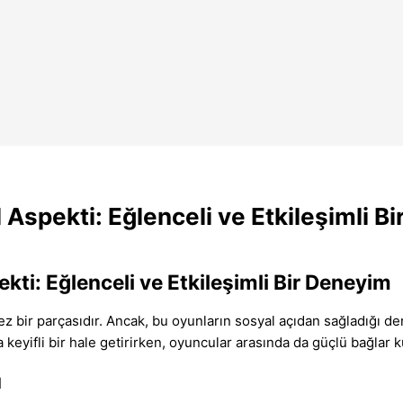
Aspekti: Eğlenceli ve Etkileşimli B
ti: Eğlenceli ve Etkileşimli Bir Deneyim
mez bir parçasıdır. Ancak, bu oyunların sosyal açıdan sağladığı de
a keyifli bir hale getirirken, oyuncular arasında da güçlü bağlar 
ü