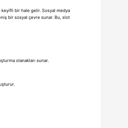
 keyifli bir hale gelir. Sosyal medya
niş bir sosyal çevre sunar. Bu, slot
uşturma olanakları sunar.
uşturur.