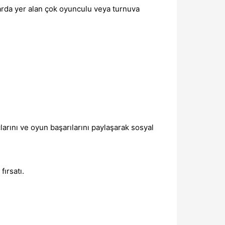
mlarda yer alan çok oyunculu veya turnuva
larını ve oyun başarılarını paylaşarak sosyal
fırsatı.