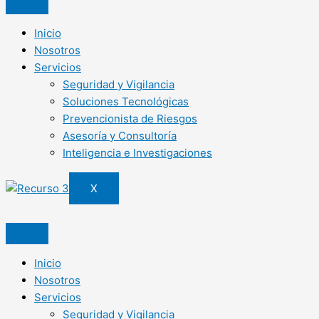
Inicio
Nosotros
Servicios
Seguridad y Vigilancia
Soluciones Tecnológicas
Prevencionista de Riesgos
Asesoría y Consultoría
Inteligencia e Investigaciones
X
Inicio
Nosotros
Servicios
Seguridad y Vigilancia