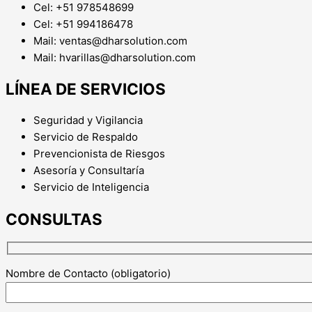
Cel: +51 978548699
Cel: +51 994186478
Mail: ventas@dharsolution.com
Mail: hvarillas@dharsolution.com
LÍNEA DE SERVICIOS
Seguridad y Vigilancia
Servicio de Respaldo
Prevencionista de Riesgos
Asesoría y Consultaría
Servicio de Inteligencia
CONSULTAS
Nombre de Contacto (obligatorio)