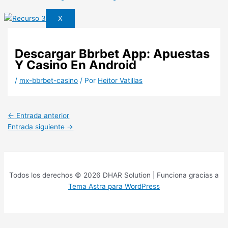
X
Descargar Bbrbet App: Apuestas
Y Casino En Android
/
mx-bbrbet-casino
/ Por
Heitor Vatillas
←
Entrada anterior
Entrada siguiente
→
Todos los derechos © 2026 DHAR Solution | Funciona gracias a
Tema Astra para WordPress