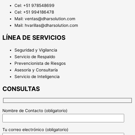
Cel: +51 978548699
Cel: +51 994186478
Mail: ventas@dharsolution.com
Mail: hvarillas@dharsolution.com
LÍNEA DE SERVICIOS
Seguridad y Vigilancia
Servicio de Respaldo
Prevencionista de Riesgos
Asesoría y Consultaría
Servicio de Inteligencia
CONSULTAS
Nombre de Contacto (obligatorio)
Tu correo electrónico (obligatorio)