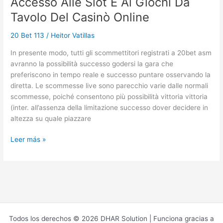
Accesso Alle Slot E Ai Giochi Da
Accesso
Alle
Tavolo Del Casinò Online
Slot
E
20 Bet 113
/
Heitor Vatillas
Ai
In presente modo, tutti gli scommettitori registrati a 20bet asm
Giochi
avranno la possibilità successo godersi la gara che
Da
preferiscono in tempo reale e successo puntare osservando la
Tavolo
diretta. Le scommesse live sono parecchio varie dalle normali
Del
scommesse, poiché consentono più possibilità vittoria vittoria
Casinò
(inter. all’assenza della limitazione successo dover decidere in
Online
altezza su quale piazzare
Leer más »
Todos los derechos © 2026 DHAR Solution | Funciona gracias a