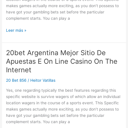
Casino
makes games actually more exciting, as you don’t possess to
On
have got your gambling bets set before the particular
The
complement starts. You can play a
Internet
Leer más »
20bet Argentina Mejor Sitio De
20bet
Argentina
Apuestas E On Line Casino On The
Mejor
Internet
Sitio
De
20 Bet 856
/
Heitor Vatillas
Apuestas
E
Yes, one regarding typically the best features regarding this
On
specific website is survive wagers of which allow an individual
Line
location wagers in the course of a sports event. This Specific
Casino
makes games actually more exciting, as you don’t possess to
On
have got your gambling bets set before the particular
The
complement starts. You can play a
Internet