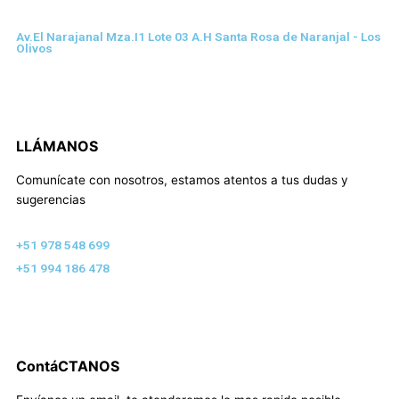
Av.El Narajanal Mza.I1 Lote 03 A.H Santa Rosa de Naranjal - Los
Olivos
LLÁMANOS
Comunícate con nosotros, estamos atentos a tus dudas y
sugerencias
+51 978 548 699
+51 994 186 478
ContáCTANOS