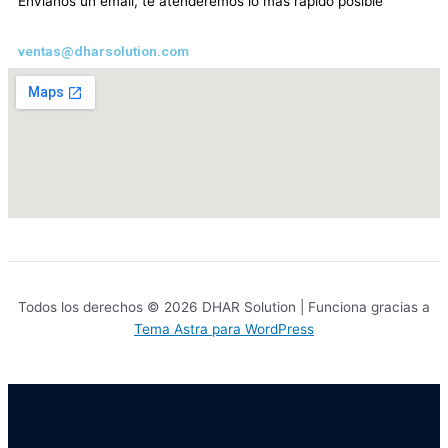
Envíanos un email, te atenderemos lo mas rapido posible
ventas@dharsolution.com
Todos los derechos © 2026 DHAR Solution | Funciona gracias a
Tema Astra para WordPress