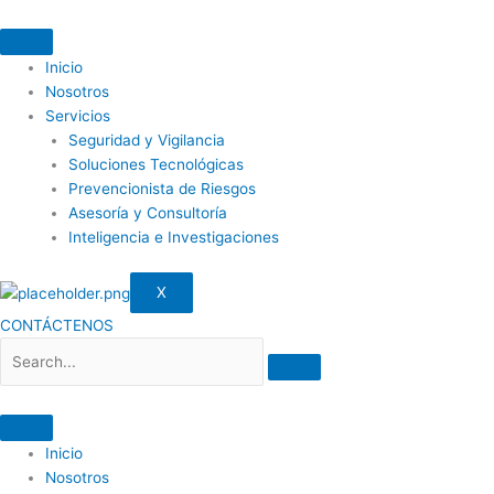
Ir
al
contenido
Inicio
Nosotros
Servicios
Seguridad y Vigilancia
Soluciones Tecnológicas
Prevencionista de Riesgos
Asesoría y Consultoría
Inteligencia e Investigaciones
X
CONTÁCTENOS
Inicio
Nosotros