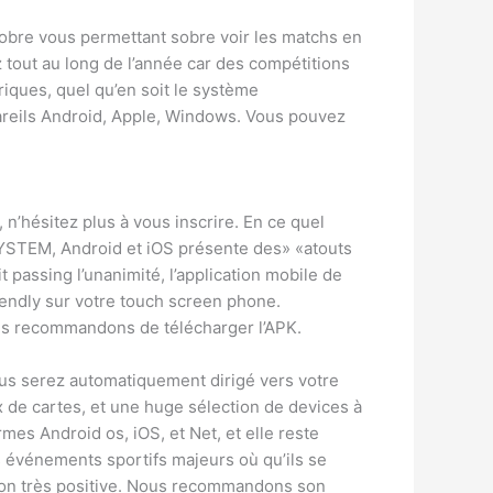
 sobre vous permettant sobre voir les matchs en
z tout au long de l’année car des compétitions
riques, quel qu’en soit le système
pareils Android, Apple, Windows. Vous pouvez
n’hésitez plus à vous inscrire. En ce quel
SYSTEM, Android et iOS présente des» «atouts
t passing l’unanimité, l’application mobile de
riendly sur votre touch screen phone.
ous recommandons de télécharger l’APK.
 Vous serez automatiquement dirigé vers votre
ux de cartes, et une huge sélection de devices à
mes Android os, iOS, et Net, et elle reste
s événements sportifs majeurs où qu’ils se
tion très positive. Nous recommandons son