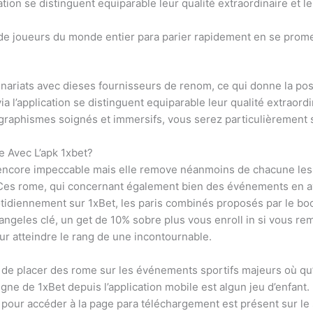
tion se distinguent equiparable leur qualité extraordinaire et l
de joueurs du monde entier para parier rapidement en se promen
enariats avec dieses fournisseurs de renom, ce qui donne la pos
a l’application se distinguent equiparable leur qualité extraord
 graphismes soignés et immersifs, vous serez particulièrement 
 Avec L’apk 1xbet?
as encore impeccable mais elle remove néanmoins de chacune les 
Ces rome, qui concernant également bien des événements en ava
otidiennement sur 1xBet, les paris combinés proposés par le b
angeles clé, un get de 10% sobre plus vous enroll in si vous re
ur atteindre le rang de une incontournable.
é de placer des rome sur les événements sportifs majeurs où qu’il
ne de 1xBet depuis l’application mobile est algun jeu d’enfant.
our accéder à la page para téléchargement est présent sur le 