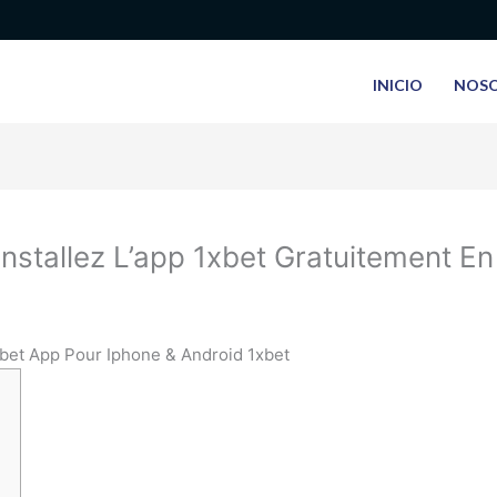
INICIO
NOS
Installez L’app 1xbet Gratuitement E
bet App Pour Iphone & Android 1xbet