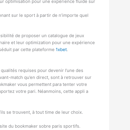
eur optimisation pour une expérience fluide sur
ant sur le sport à partir de n’importe quel
sibilité de proposer un catalogue de jeux
inaire et leur optimization pour une expérience
séduit par cette plateforme
1xbet
.
qualités requises pour devenir l’une des
nt-match qu’en direct, sont à retrouver sur
ookmaker vous permettent para tenter votre
mportez votre pari. Néanmoins, cette appli a
s se trouvent, à tout time de leur choix.
site du bookmaker sobre paris sportifs.