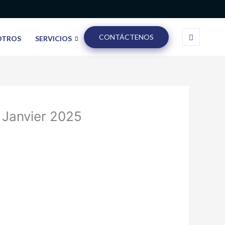
CONTÁCTENOS
OTROS
SERVICIOS
n Janvier 2025