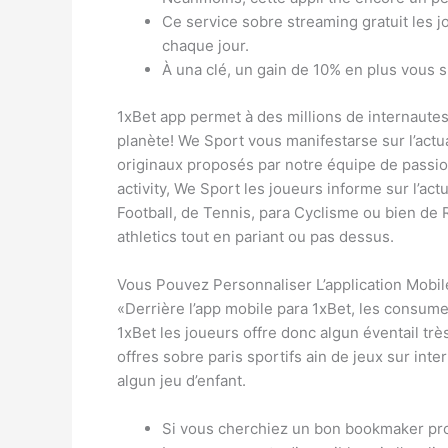
Ce service sobre streaming gratuit les j
chaque jour.
À una clé, un gain de 10% en plus vous s
1xBet app permet à des millions de internaute
planète! We Sport vous manifestarse sur l’actu
originaux proposés par notre équipe de passionn
activity, We Sport les joueurs informe sur l’ac
Football, de Tennis, para Cyclisme ou bien de Ru
athletics tout en pariant ou pas dessus.
Vous Pouvez Personnaliser L’application Mobile
«Derrière l’app mobile para 1xBet, les consume
1xBet les joueurs offre donc algun éventail trè
offres sobre paris sportifs ain de jeux sur int
algun jeu d’enfant.
Si vous cherchiez un bon bookmaker prop