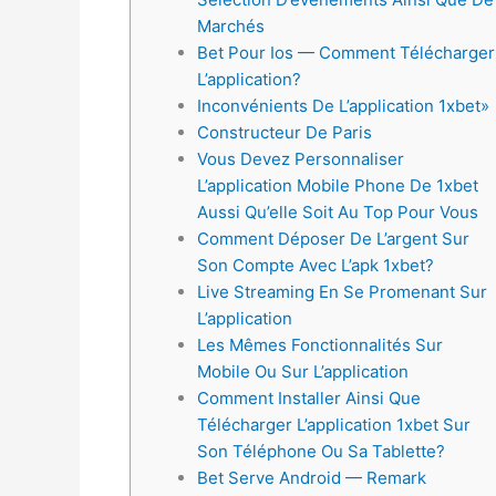
Marchés
Bet Pour Ios — Comment Télécharger
L’application?
Inconvénients De L’application 1xbet»
Constructeur De Paris
Vous Devez Personnaliser
L’application Mobile Phone De 1xbet
Aussi Qu’elle Soit Au Top Pour Vous
Comment Déposer De L’argent Sur
Son Compte Avec L’apk 1xbet?
Live Streaming En Se Promenant Sur
L’application
Les Mêmes Fonctionnalités Sur
Mobile Ou Sur L’application
Comment Installer Ainsi Que
Télécharger L’application 1xbet Sur
Son Téléphone Ou Sa Tablette?
Bet Serve Android — Remark