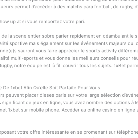
oueurs permet d’accéder à des matchs para football, de rugby, d’
how up at si vous remportez votre pari.
s de la scene entier sobre parier rapidement en déambulant le s
alité sportive mais également sur les événements majeurs qui o
é(e)s sauront vous faire apprécier le sports activity différeme
tualité multi-sports et vous donne les meilleurs conseils pour ré
gby, notre équipe est là fill couvrir tous les sujets. 1xBet perm
 De 1xbet Afin Qu’elle Soit Parfaite Pour Vous
rs peuvent placer dieses paris sur votre large sélection d’évén
s significant de jeux en ligne, vous avez nombre des options à l
ernet 1xbet sur mobile phone. Accéder au online casino en ligne 
osant votre offre intéressante en se promenant sur téléphone, 