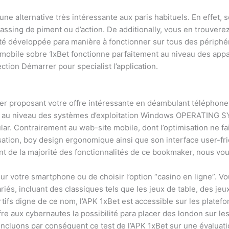
une alternative très intéressante aux paris habituels. En effet,
passing de piment ou d’action. De additionally, vous en trouvere
 été développée para manière à fonctionner sur tous des périphé
on mobile sobre 1xBet fonctionne parfaitement au niveau des ap
ction Démarrer pour specialist l’application.
r proposant votre offre intéressante en déambulant téléphone, 
xbet au niveau des systèmes d’exploitation Windows OPERATING 
lar. Contrairement au web-site mobile, dont l’optimisation ne fai
tilisation, boy design ergonomique ainsi que son interface user-f
nt de la majorité des fonctionnalités de ce bookmaker, nous v
nt sur votre smartphone ou de choisir l’option “casino en ligne”.
riés, incluant des classiques tels que les jeux de table, des je
fs digne de ce nom, l’APK 1xBet est accessible sur les platefor
e aux cybernautes la possibilité para placer des london sur le
oncluons par conséquent ce test de l’APK 1xBet sur une évalua