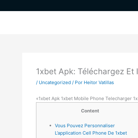
Ir
al
contenido
1xbet Apk: Téléchargez Et 
/
Uncategorized
/ Por
Heitor Vatillas
«1xbet Apk 1xbet Mobile Phone Telecharger 1x
Content
Vous Pouvez Personnaliser
L’application Cell Phone De 1xbet