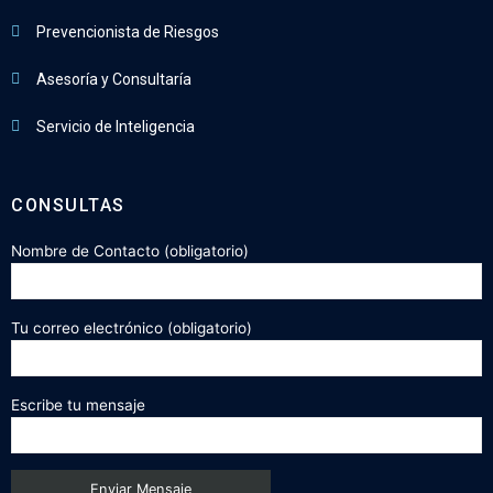
Prevencionista de Riesgos
Asesoría y Consultaría
Servicio de Inteligencia
CONSULTAS
Nombre de Contacto (obligatorio)
Tu correo electrónico (obligatorio)
Escribe tu mensaje