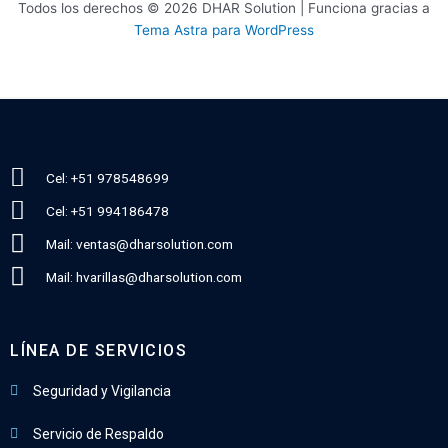
Todos los derechos © 2026 DHAR Solution | Funciona gracias a
Tema Astra para WordPress
Cel: +51 978548699
Cel: +51 994186478
Mail: ventas@dharsolution.com
Mail: hvarillas@dharsolution.com
LÍNEA DE SERVICIOS
Seguridad y Vigilancia
Servicio de Respaldo