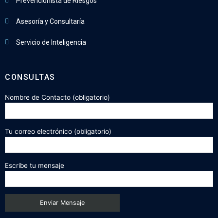
Prevencionista de Riesgos
Asesoría y Consultaría
Servicio de Inteligencia
CONSULTAS
Nombre de Contacto (obligatorio)
Tu correo electrónico (obligatorio)
Escribe tu mensaje