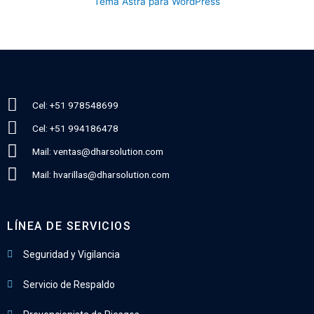
Tema Astra para WordPress
Cel: +51 978548699
Cel: +51 994186478
Mail: ventas@dharsolution.com
Mail: hvarillas@dharsolution.com
LÍNEA DE SERVICIOS
Seguridad y Vigilancia
Servicio de Respaldo