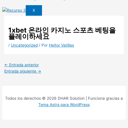
X
1xbet 온라인 카지노 스포츠 베팅을
플레이하세요
/
Uncategorized
/ Por
Heitor Vatillas
←
Entrada anterior
Entrada siguiente
→
Todos los derechos © 2026 DHAR Solution | Funciona gracias a
Tema Astra para WordPress