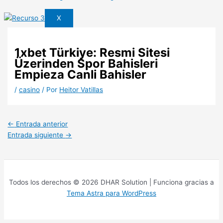
X
1xbet Türkiye: Resmi Sitesi
Üzerinden Spor Bahisleri
Empieza Canli Bahisler
/
casino
/ Por
Heitor Vatillas
←
Entrada anterior
Entrada siguiente
→
Todos los derechos © 2026 DHAR Solution | Funciona gracias a
Tema Astra para WordPress