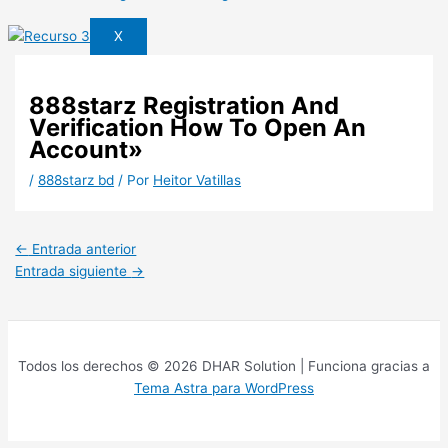
X
888starz Registration And
Verification How To Open An
Account»
/
888starz bd
/ Por
Heitor Vatillas
←
Entrada anterior
Entrada siguiente
→
Todos los derechos © 2026 DHAR Solution | Funciona gracias a
Tema Astra para WordPress