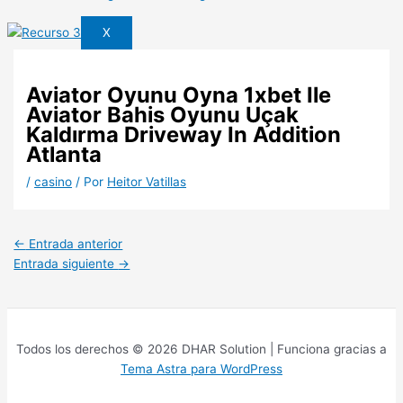
X
Aviator Oyunu Oyna 1xbet Ile
Aviator Bahis Oyunu Uçak
Kaldırma Driveway In Addition
Atlanta
/
casino
/ Por
Heitor Vatillas
←
Entrada anterior
Entrada siguiente
→
Todos los derechos © 2026 DHAR Solution | Funciona gracias a
Tema Astra para WordPress