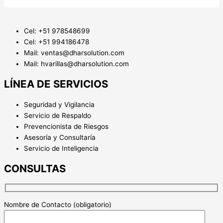
Cel: +51 978548699
Cel: +51 994186478
Mail: ventas@dharsolution.com
Mail: hvarillas@dharsolution.com
LÍNEA DE SERVICIOS
Seguridad y Vigilancia
Servicio de Respaldo
Prevencionista de Riesgos
Asesoría y Consultaría
Servicio de Inteligencia
CONSULTAS
Nombre de Contacto (obligatorio)