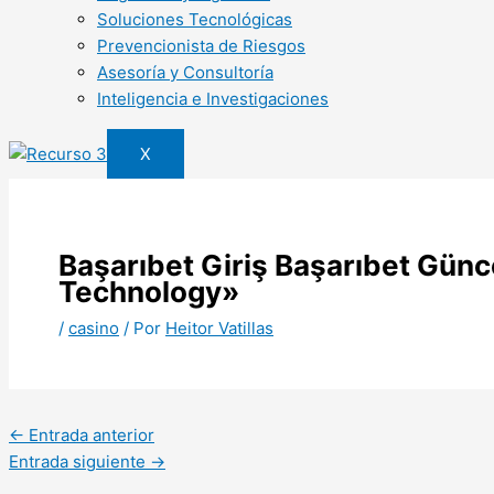
Soluciones Tecnológicas
Prevencionista de Riesgos
Asesoría y Consultoría
Inteligencia e Investigaciones
X
Başarıbet Giriş Başarıbet Günc
Technology»
/
casino
/ Por
Heitor Vatillas
←
Entrada anterior
Entrada siguiente
→