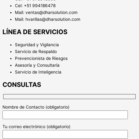
Cel: +51 994186478
Mail: ventas@dharsolution.com
Mail: hvarillas@dharsolution.com
LÍNEA DE SERVICIOS
Seguridad y Vigilancia
Servicio de Respaldo
Prevencionista de Riesgos
Asesoría y Consultaría
Servicio de Inteligencia
CONSULTAS
Nombre de Contacto (obligatorio)
Tu correo electrónico (obligatorio)