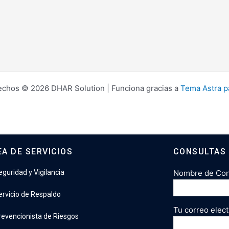
echos © 2026 DHAR Solution | Funciona gracias a
Tema Astra p
EA DE SERVICIOS
CONSULTAS
eguridad y Vigilancia
Nombre de Cont
ervicio de Respaldo
Tu correo elect
revencionista de Riesgos