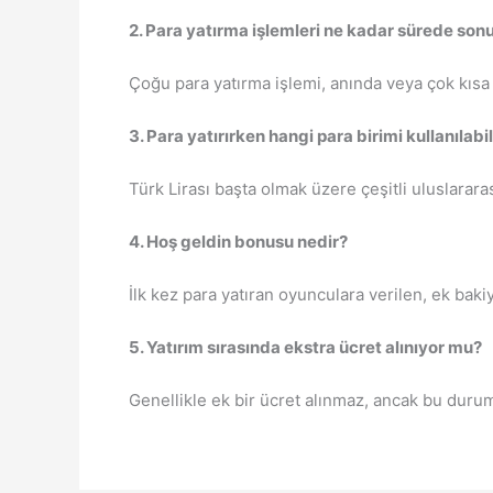
2. Para yatırma işlemleri ne kadar sürede son
Çoğu para yatırma işlemi, anında veya çok kısa
3. Para yatırırken hangi para birimi kullanılabil
Türk Lirası başta olmak üzere çeşitli uluslararası
4. Hoş geldin bonusu nedir?
İlk kez para yatıran oyunculara verilen, ek ba
5. Yatırım sırasında ekstra ücret alınıyor mu?
Genellikle ek bir ücret alınmaz, ancak bu duru