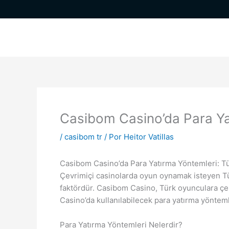
Ir
al
contenido
Casibom Casino’da Para Yat
/
casibom tr
/ Por
Heitor Vatillas
Casibom Casino’da Para Yatırma Yöntemleri: Tür
Çevrimiçi casinolarda oyun oynamak isteyen Tü
faktördür. Casibom Casino, Türk oyunculara çeş
Casino’da kullanılabilecek para yatırma yöntemler
Para Yatırma Yöntemleri Nelerdir?