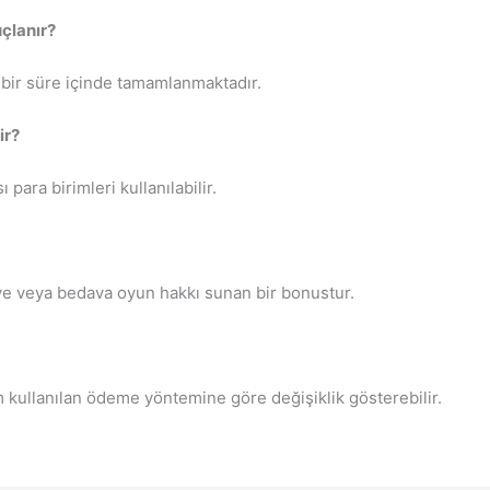
uçlanır?
 bir süre içinde tamamlanmaktadır.
ir?
 para birimleri kullanılabilir.
kiye veya bedava oyun hakkı sunan bir bonustur.
m kullanılan ödeme yöntemine göre değişiklik gösterebilir.