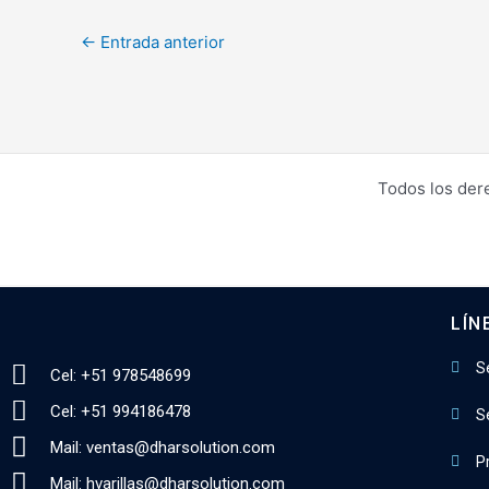
←
Entrada anterior
Todos los der
LÍN
S
Cel: +51 978548699
Cel: +51 994186478
S
Mail: ventas@dharsolution.com
P
Mail: hvarillas@dharsolution.com