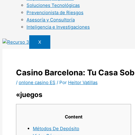
Soluciones Tecnológicas
Prevencionista de Riesgos
Asesoría y Consultoría
Inteligencia e Investigaciones
X
Casino Barcelona: Tu Casa So
/
onlone casino ES
/ Por
Heitor Vatillas
«juegos
Content
Métodos De Depósito