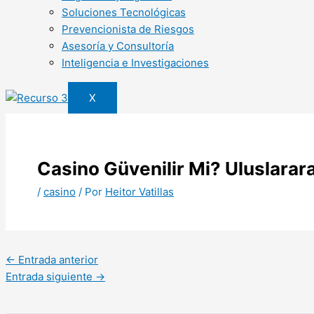
Soluciones Tecnológicas
Prevencionista de Riesgos
Asesoría y Consultoría
Inteligencia e Investigaciones
X
Casino Güvenilir Mi? Uluslarara
/
casino
/ Por
Heitor Vatillas
←
Entrada anterior
Entrada siguiente
→