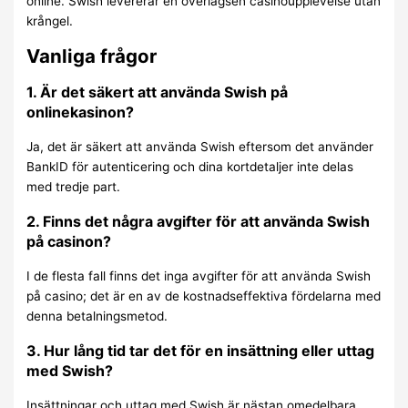
online. Swish levererar en överlägsen casinoupplevelse utan
krångel.
Vanliga frågor
1. Är det säkert att använda Swish på
onlinekasinon?
Ja, det är säkert att använda Swish eftersom det använder
BankID för autenticering och dina kortdetaljer inte delas
med tredje part.
2. Finns det några avgifter för att använda Swish
på casinon?
I de flesta fall finns det inga avgifter för att använda Swish
på casino; det är en av de kostnadseffektiva fördelarna med
denna betalningsmetod.
3. Hur lång tid tar det för en insättning eller uttag
med Swish?
Insättningar och uttag med Swish är nästan omedelbara,