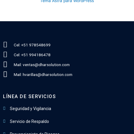
Tema Astra para WordPress
Cel: +51 978548699
Cel: +51 994186478
Mail: ventas@dharsolution.com
Mail: hvarillas@dharsolution.com
LÍNEA DE SERVICIOS
Seguridad y Vigilancia
Servicio de Respaldo