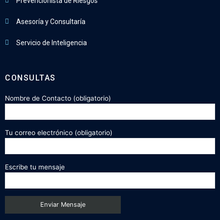
Prevencionista de Riesgos
Asesoría y Consultaría
Servicio de Inteligencia
CONSULTAS
Nombre de Contacto (obligatorio)
Tu correo electrónico (obligatorio)
Escribe tu mensaje