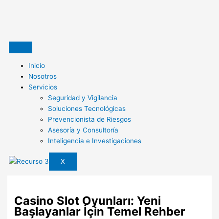
Ir
al
contenido
Inicio
Nosotros
Servicios
Seguridad y Vigilancia
Soluciones Tecnológicas
Prevencionista de Riesgos
Asesoría y Consultoría
Inteligencia e Investigaciones
X
Casino Slot Oyunları: Yeni
Başlayanlar İçin Temel Rehber