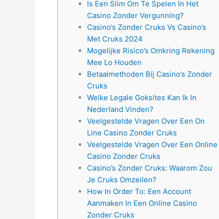
Is Een Slim Om Te Spelen In Het
Casino Zonder Vergunning?
Casino’s Zonder Cruks Vs Casino’s
Met Cruks 2024
Mogelijke Risico’s Omkring Rekening
Mee Lo Houden
Betaalmethoden Bij Casino’s Zonder
Cruks
Welke Legale Goksites Kan Ik In
Nederland Vinden?
Veelgestelde Vragen Over Een On
Line Casino Zonder Cruks
Veelgestelde Vragen Over Een Online
Casino Zonder Cruks
Casino’s Zonder Cruks: Waarom Zou
Je Cruks Omzeilen?
How In Order To: Een Account
Aanmaken In Een Online Casino
Zonder Cruks