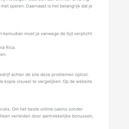
et spelen. Daarnaast is het belangrijk dat je
n kemudian moet je vanwege de tijd verplicht
ía Rica.
len.
edrijf achter de site deze problemen oplost.
de kopie visueel te vergelijken. Op de website
cruks. Om het beste online casino zonder
 alleen verleiden door aantrekkelijke bonussen,