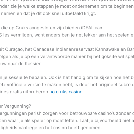
nder zie je welke stappen je moet ondernemen om te beginnen m
emen en dat je dit ook snel uitbetaald krijgt.
s die op Cruks aangesloten zijn bieden iDEAL aan.
 les vermijden, want anders ben je net lekker aan het spelen e
uit Curaçao, het Canadese Indianenreservaat Kahnawake en Bah
volgen als je op een verantwoorde manier bij het goksite wil spe
ieuw naar de Kassier.
 je sessie te bepalen. Ook is het handig om te kijken hoe het b
» «officiële versie te maken hebt, is door het origineel sobre 
ines gratis uitproberen
no cruks casino
.
er Vergunning?
 vergunningen perish zorgen voor betrouwbare casino’s zonder 
en waar je als speler op moet letten. Laat je bijvoorbeeld niet
eiligheidsmaatregelen het casino heeft genomen.