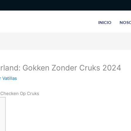
INICIO
NOS
rland: Gokken Zonder Cruks 2024
 Vatillas
t Checken Op Cruks