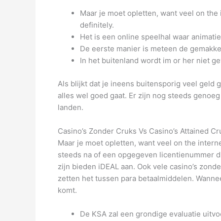
Maar je moet opletten, want veel on the 
definitely.
Het is een online speelhal waar animat
De eerste manier is meteen de gemakkeli
In het buitenland wordt im or her niet 
Als blijkt dat je ineens buitensporig veel gel
alles wel goed gaat. Er zijn nog steeds genoe
landen.
Casino’s Zonder Cruks Vs Casino’s Attained C
Maar je moet opletten, want veel on the interne
steeds na of een opgegeven licentienummer di
zijn bieden iDEAL aan. Ook vele casino’s zond
zetten het tussen para betaalmiddelen. Wanneer
komt.
De KSA zal een grondige evaluatie uitvo