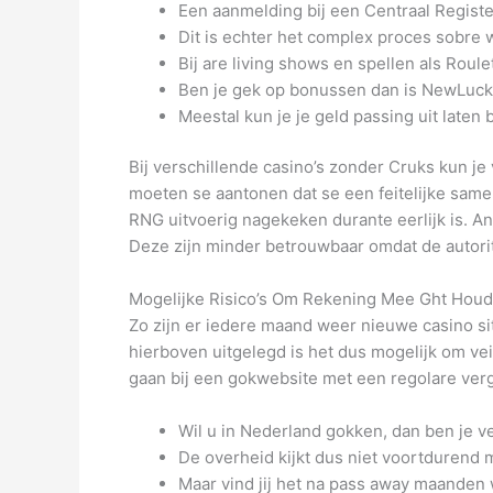
Een aanmelding bij een Centraal Regist
Dit is echter het complex proces sobre 
Bij are living shows en spellen als Roul
Ben je gek op bonussen dan is NewLucky
Meestal kun je je geld passing uit laten
Bij verschillende casino’s zonder Cruks kun je
moeten se aantonen dat se een feitelijke sam
RNG uitvoerig nagekeken durante eerlijk is. A
Deze zijn minder betrouwbaar omdat de autorit
Mogelijke Risico’s Om Rekening Mee Ght Hou
Zo zijn er iedere maand weer nieuwe casino sit
hierboven uitgelegd is het dus mogelijk om vei
gaan bij een gokwebsite met een regolare ver
Wil u in Nederland gokken, dan ben je ve
De overheid kijkt dus niet voortdurend m
Maar vind jij het na pass away maanden