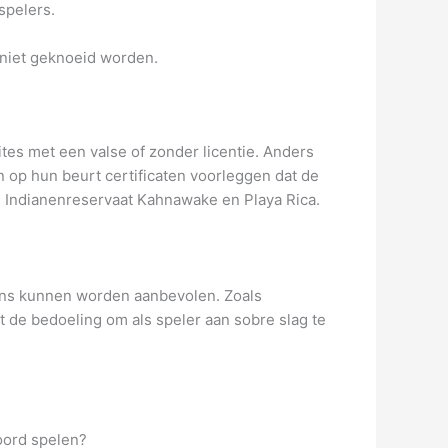
spelers.
s niet geknoeid worden.
tes met een valse of zonder licentie. Anders
op hun beurt certificaten voorleggen dat de
e Indianenreservaat Kahnawake en Playa Rica.
r ons kunnen worden aanbevolen. Zoals
et de bedoeling om als speler aan sobre slag te
oord spelen?