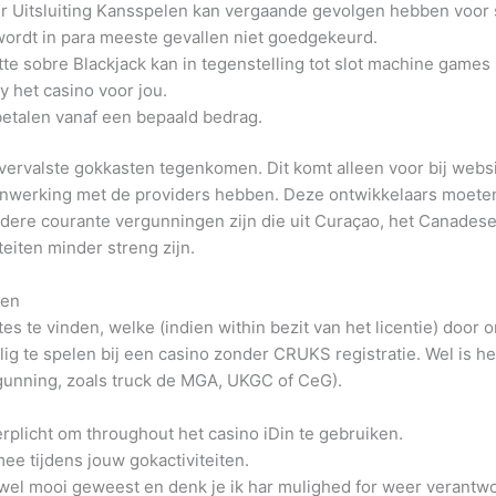
er Uitsluiting Kansspelen kan vergaande gevolgen hebben voor 
wordt in para meeste gevallen niet goedgekeurd.
ette sobre Blackjack kan in tegenstelling tot slot machine game
 het casino voor jou.
 betalen vanaf een bepaald bedrag.
 vervalste gokkasten tegenkomen. Dit komt alleen voor bij websi
enwerking met de providers hebben. Deze ontwikkelaars moeten 
ndere courante vergunningen zijn die uit Curaçao, het Canades
eiten minder streng zijn.
den
es te vinden, welke (indien within bezit van het licentie) doo
lig te spelen bij een casino zonder CRUKS registratie. Wel is h
gunning, zoals truck de MGA, UKGC of CeG).
rplicht om throughout het casino iDin te gebruiken.
ee tijdens jouw gokactiviteiten.
 wel mooi geweest en denk je ik har mulighed for weer verantw