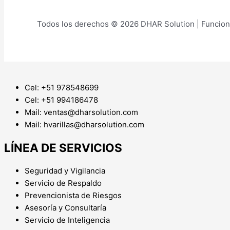
Todos los derechos © 2026 DHAR Solution | Funcion
Cel: +51 978548699
Cel: +51 994186478
Mail: ventas@dharsolution.com
Mail: hvarillas@dharsolution.com
LÍNEA DE SERVICIOS
Seguridad y Vigilancia
Servicio de Respaldo
Prevencionista de Riesgos
Asesoría y Consultaría
Servicio de Inteligencia