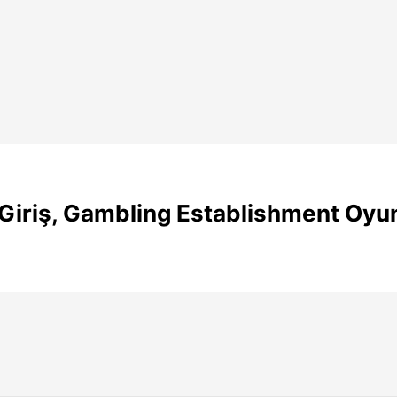
Giriş, Gambling Establishment Oyunl