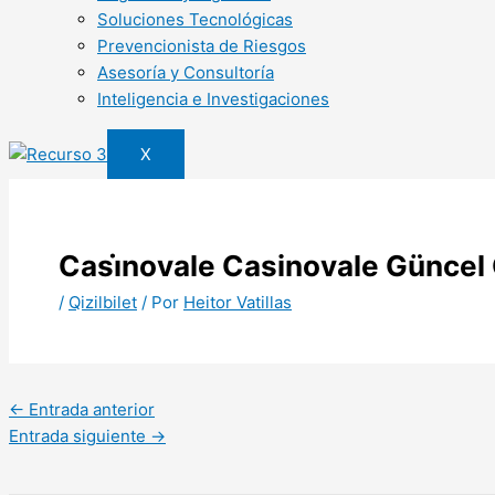
Soluciones Tecnológicas
Prevencionista de Riesgos
Asesoría y Consultoría
Inteligencia e Investigaciones
X
Casi̇novale Casinovale Güncel 
/
Qizilbilet
/ Por
Heitor Vatillas
←
Entrada anterior
Entrada siguiente
→