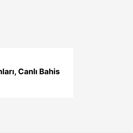
arı, Canlı Bahis