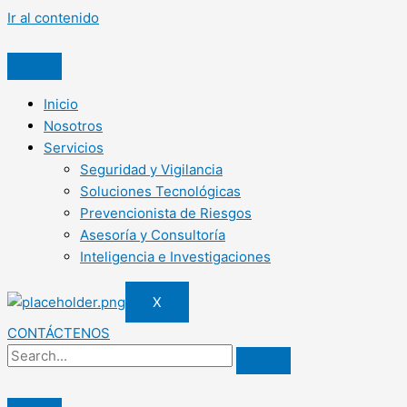
Ir al contenido
Inicio
Nosotros
Servicios
Seguridad y Vigilancia
Soluciones Tecnológicas
Prevencionista de Riesgos
Asesoría y Consultoría
Inteligencia e Investigaciones
X
CONTÁCTENOS