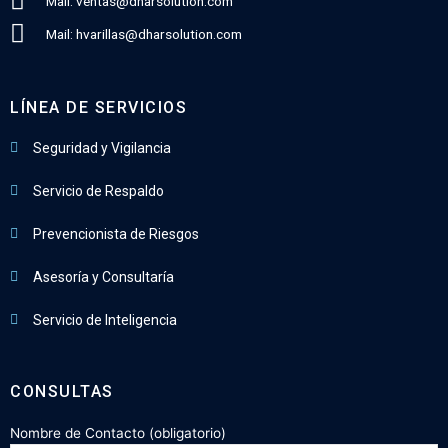
Mail: ventas@dharsolution.com
Mail: hvarillas@dharsolution.com
LÍNEA DE SERVICIOS
Seguridad y Vigilancia
Servicio de Respaldo
Prevencionista de Riesgos
Asesoría y Consultaría
Servicio de Inteligencia
CONSULTAS
Nombre de Contacto (obligatorio)