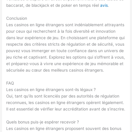
baccarat, de blackjack et de poker en temps réel
avis
.
Conclusion
Les casinos en ligne étrangers sont indéniablement attrayants
pour ceux qui recherchent à la fois diversité et innovation
dans leur expérience de jeu. En choisissant une plateforme qui
respecte des critères stricts de régulation et de sécurité, vous
pouvez vous immerger en toute confiance dans un univers de
jeu riche et captivant. Explorez les options qui s’offrent à vous,
et préparez-vous à vivre une expérience de jeu mémorable et
sécurisée au cœur des meilleurs casinos étrangers.
FAQ
Les casinos en ligne étrangers sont-ils légaux ?
Oui, tant qu’ils sont licenciés par des autorités de régulation
reconnues, les casinos en ligne étrangers opèrent légalement.
Il est essentiel de vérifier leur accréditation avant de s’inscrire.
Quels bonus puis-je espérer recevoir ?
Les casinos en ligne étrangers proposent souvent des bonus