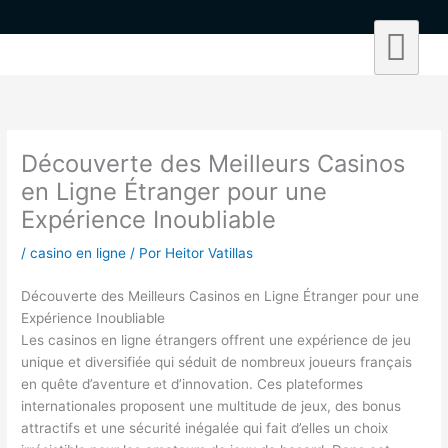
Ir
al
contenido
Découverte des Meilleurs Casinos
en Ligne Étranger pour une
Expérience Inoubliable
/
casino en ligne
/ Por
Heitor Vatillas
Découverte des Meilleurs Casinos en Ligne Étranger pour une
Expérience Inoubliable
Les casinos en ligne étrangers offrent une expérience de jeu
unique et diversifiée qui séduit de nombreux joueurs français
en quête d’aventure et d’innovation. Ces plateformes
internationales proposent une multitude de jeux, des bonus
attractifs et une sécurité inégalée qui fait d’elles un choix