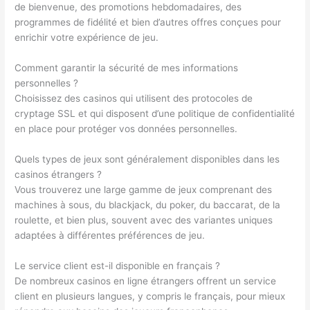
de bienvenue, des promotions hebdomadaires, des
programmes de fidélité et bien d’autres offres conçues pour
enrichir votre expérience de jeu.
Comment garantir la sécurité de mes informations
personnelles ?
Choisissez des casinos qui utilisent des protocoles de
cryptage SSL et qui disposent d’une politique de confidentialité
en place pour protéger vos données personnelles.
Quels types de jeux sont généralement disponibles dans les
casinos étrangers ?
Vous trouverez une large gamme de jeux comprenant des
machines à sous, du blackjack, du poker, du baccarat, de la
roulette, et bien plus, souvent avec des variantes uniques
adaptées à différentes préférences de jeu.
Le service client est-il disponible en français ?
De nombreux casinos en ligne étrangers offrent un service
client en plusieurs langues, y compris le français, pour mieux