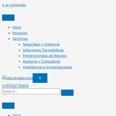
Ir al contenido
Inicio
Nosotros
Servicios
Seguridad y Vigilancia
Soluciones Tecnológicas
Prevencionista de Riesgos
Asesoría y Consultoría
Inteligencia e Investigaciones
X
CONTÁCTENOS
Inicio