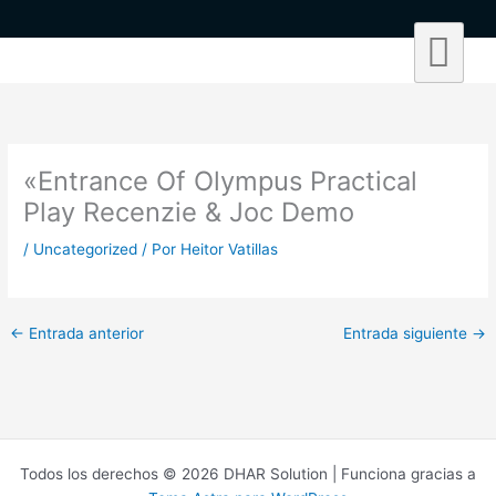
Ir
al
contenido
«Entrance Of Olympus Practical
Play Recenzie & Joc Demo
/
Uncategorized
/ Por
Heitor Vatillas
←
Entrada anterior
Entrada siguiente
→
Todos los derechos © 2026 DHAR Solution | Funciona gracias a