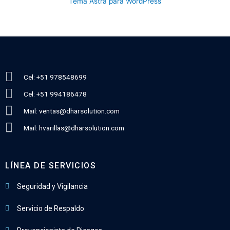
Tema Astra para WordPress
Cel: +51 978548699
Cel: +51 994186478
Mail: ventas@dharsolution.com
Mail: hvarillas@dharsolution.com
LÍNEA DE SERVICIOS
Seguridad y Vigilancia
Servicio de Respaldo