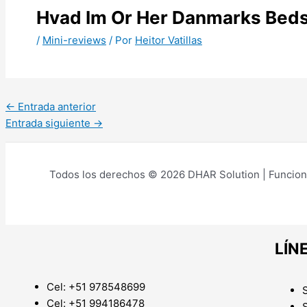
Hvad Im Or Her Danmarks Beds
/
Mini-reviews
/ Por
Heitor Vatillas
←
Entrada anterior
Entrada siguiente
→
Todos los derechos © 2026 DHAR Solution | Funcion
LÍN
Cel: +51 978548699
Cel: +51 994186478