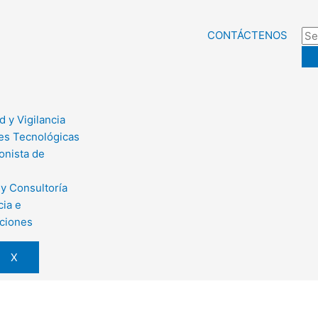
CONTÁCTENOS
 y Vigilancia
es Tecnológicas
onista de
 y Consultoría
cia e
aciones
X