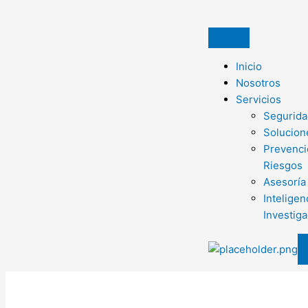
Ir
al
contenido
Inicio
Nosotros
Servicios
Seguridad
Solucion
Prevenci
Riesgos
Asesoría
Inteligen
Investig