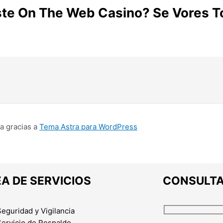
te On The Web Casino? Se Vores T
a gracias a
Tema Astra para WordPress
EA DE SERVICIOS
CONSULT
Seguridad y Vigilancia
Servicio de Respaldo