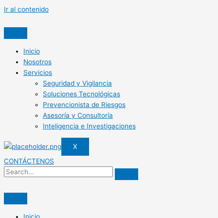
Ir al contenido
Inicio
Nosotros
Servicios
Seguridad y Vigilancia
Soluciones Tecnológicas
Prevencionista de Riesgos
Asesoría y Consultoría
Inteligencia e Investigaciones
X
CONTÁCTENOS
Inicio