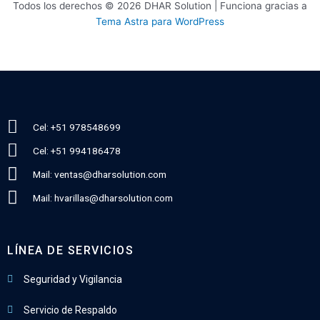
Todos los derechos © 2026 DHAR Solution | Funciona gracias a
Tema Astra para WordPress
Cel: +51 978548699
Cel: +51 994186478
Mail: ventas@dharsolution.com
Mail: hvarillas@dharsolution.com
LÍNEA DE SERVICIOS
Seguridad y Vigilancia
Servicio de Respaldo