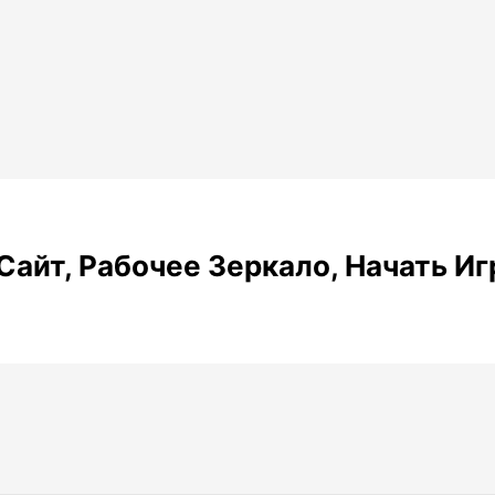
айт, Рабочее Зеркало, Начать Иг