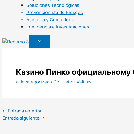
Soluciones Tecnológicas
Prevencionista de Riesgos
Asesoría y Consultoría
Inteligencia e Investigaciones
X
Казино Пинко официальному С
/
Uncategorized
/ Por
Heitor Vatillas
←
Entrada anterior
Entrada siguiente
→