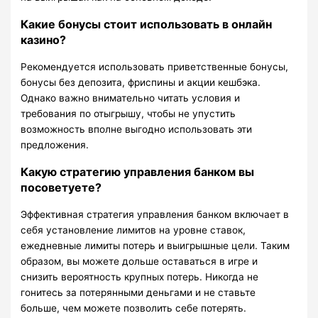
Какие бонусы стоит использовать в онлайн
казино?
Рекомендуется использовать приветственные бонусы,
бонусы без депозита, фриспины и акции кешбэка.
Однако важно внимательно читать условия и
требования по отыгрышу, чтобы не упустить
возможность вполне выгодно использовать эти
предложения.
Какую стратегию управления банком вы
посоветуете?
Эффективная стратегия управления банком включает в
себя установление лимитов на уровне ставок,
ежедневные лимиты потерь и выигрышные цели. Таким
образом, вы можете дольше оставаться в игре и
снизить вероятность крупных потерь. Никогда не
гонитесь за потерянными деньгами и не ставьте
больше, чем можете позволить себе потерять.