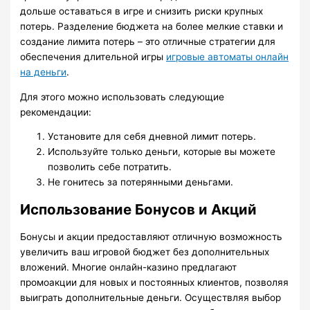
дольше оставаться в игре и снизить риски крупных
потерь. Разделение бюджета на более мелкие ставки и
создание лимита потерь – это отличные стратегии для
обеспечения длительной игры
игровые автоматы онлайн
на деньги
.
Для этого можно использовать следующие
рекомендации:
Установите для себя дневной лимит потерь.
Используйте только деньги, которые вы можете
позволить себе потратить.
Не гонитесь за потерянными деньгами.
Использование Бонусов и Акций
Бонусы и акции предоставляют отличную возможность
увеличить ваш игровой бюджет без дополнительных
вложений. Многие онлайн-казино предлагают
промоакции для новых и постоянных клиентов, позволяя
выиграть дополнительные деньги. Осуществляя выбор