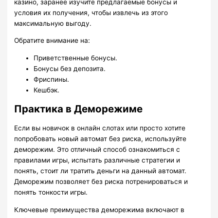
казино, заранее изучите предлагаемые бонусы и
условия их получения, чтобы извлечь из этого
максимальную выгоду.
Обратите внимание на:
Приветственные бонусы.
Бонусы без депозита.
Фриспины.
Кешбэк.
Практика в Деморежиме
Если вы новичок в онлайн слотах или просто хотите
попробовать новый автомат без риска, используйте
деморежим. Это отличный способ ознакомиться с
правилами игры, испытать различные стратегии и
понять, стоит ли тратить деньги на данный автомат.
Деморежим позволяет без риска потренироваться и
понять тонкости игры.
Ключевые преимущества деморежима включают в