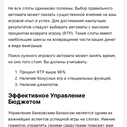
Не все слоты одинаково полезны. Выбор правильного
автомата может оказать существенное влияние на ваш
игровой опыт и успех. Для достижения наилучших
результатов следует выбирать автоматы с высоким
процентом возврата игроку (RTP). Такие слоты имеют
наибольшие шансы на возвращение части ваших денег
в виде выигрыша.
Поиск нужного игрового автомата может занять время,
но оно того стоит. Вы должны учитывать:
Процент RTP выше 96%.
Наличие бонусных игр и специальных функций.
Наличие джекпотов.
Эффективное Управление
Бюджетом
Управление банковским балансом является одним из
важнейших аспектов успешной игры на слотах. Умение
грамотно управлять своими средствами поможет вам