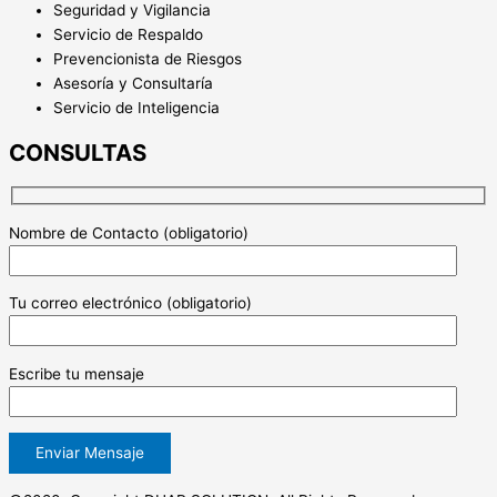
Seguridad y Vigilancia
Servicio de Respaldo
Prevencionista de Riesgos
Asesoría y Consultaría
Servicio de Inteligencia
CONSULTAS
Nombre de Contacto (obligatorio)
Tu correo electrónico (obligatorio)
Escribe tu mensaje