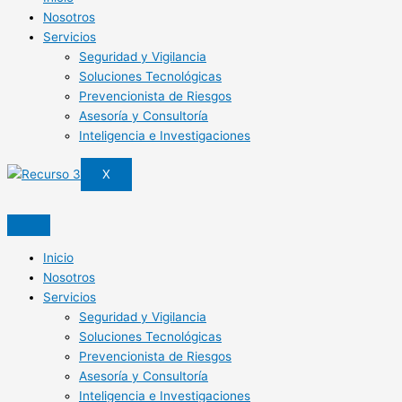
Nosotros
Servicios
Seguridad y Vigilancia
Soluciones Tecnológicas
Prevencionista de Riesgos
Asesoría y Consultoría
Inteligencia e Investigaciones
X
Inicio
Nosotros
Servicios
Seguridad y Vigilancia
Soluciones Tecnológicas
Prevencionista de Riesgos
Asesoría y Consultoría
Inteligencia e Investigaciones