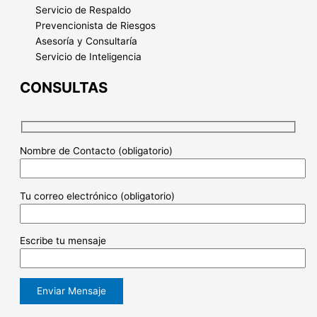
Servicio de Respaldo
Prevencionista de Riesgos
Asesoría y Consultaría
Servicio de Inteligencia
CONSULTAS
Nombre de Contacto (obligatorio)
Tu correo electrónico (obligatorio)
Escribe tu mensaje