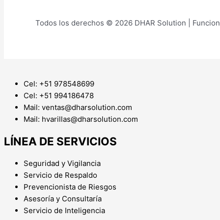
Todos los derechos © 2026 DHAR Solution | Funcion
Cel: +51 978548699
Cel: +51 994186478
Mail: ventas@dharsolution.com
Mail: hvarillas@dharsolution.com
LÍNEA DE SERVICIOS
Seguridad y Vigilancia
Servicio de Respaldo
Prevencionista de Riesgos
Asesoría y Consultaría
Servicio de Inteligencia