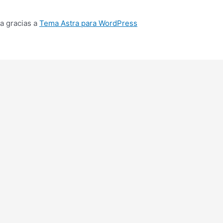
a gracias a
Tema Astra para WordPress