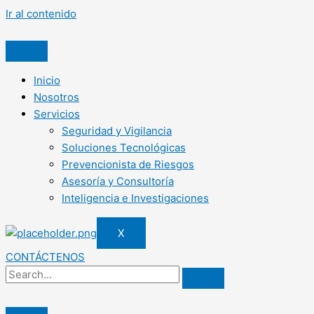
Ir al contenido
Inicio
Nosotros
Servicios
Seguridad y Vigilancia
Soluciones Tecnológicas
Prevencionista de Riesgos
Asesoría y Consultoría
Inteligencia e Investigaciones
X
CONTÁCTENOS