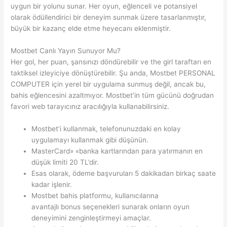
uygun bir yolunu sunar. Her oyun, eğlenceli ve potansiyel
olarak ödüllendirici bir deneyim sunmak üzere tasarlanmıştır,
büyük bir kazanç elde etme heyecanı eklenmiştir.
Mostbet Canlı Yayın Sunuyor Mu?
Her gol, her puan, şansınızı döndürebilir ve the girl taraftarı en
taktiksel izleyiciye dönüştürebilir. Şu anda, Mostbet PERSONAL
COMPUTER için yerel bir uygulama sunmuş değil, ancak bu,
bahis eğlencesini azaltmıyor. Mostbet’in tüm gücünü doğrudan
favori web tarayıcınız aracılığıyla kullanabilirsiniz.
Mostbet’i kullanmak, telefonunuzdaki en kolay
uygulamayı kullanmak gibi düşünün.
MasterCard» «banka kartlarından para yatırmanın en
düşük limiti 20 TL’dir.
Esas olarak, ödeme başvuruları 5 dakikadan birkaç saate
kadar işlenir.
Mostbet bahis platformu, kullanıcılarına
avantajlı bonus seçenekleri sunarak onların oyun
deneyimini zenginleştirmeyi amaçlar.