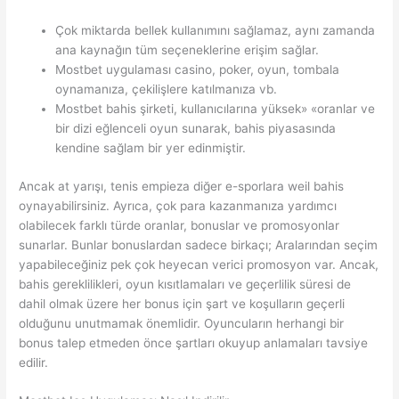
Çok miktarda bellek kullanımını sağlamaz, aynı zamanda
ana kaynağın tüm seçeneklerine erişim sağlar.
Mostbet uygulaması casino, poker, oyun, tombala
oynamanıza, çekilişlere katılmanıza vb.
Mostbet bahis şirketi, kullanıcılarına yüksek» «oranlar ve
bir dizi eğlenceli oyun sunarak, bahis piyasasında
kendine sağlam bir yer edinmiştir.
Ancak at yarışı, tenis empieza diğer e-sporlara weil bahis
oynayabilirsiniz. Ayrıca, çok para kazanmanıza yardımcı
olabilecek farklı türde oranlar, bonuslar ve promosyonlar
sunarlar. Bunlar bonuslardan sadece birkaçı; Aralarından seçim
yapabileceğiniz pek çok heyecan verici promosyon var. Ancak,
bahis gereklilikleri, oyun kısıtlamaları ve geçerlilik süresi de
dahil olmak üzere her bonus için şart ve koşulların geçerli
olduğunu unutmamak önemlidir. Oyuncuların herhangi bir
bonus talep etmeden önce şartları okuyup anlamaları tavsiye
edilir.