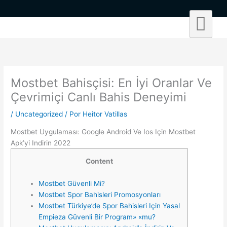
Ir
al
contenido
Mostbet Bahisçisi: En İyi Oranlar Ve
Çevrimiçi Canlı Bahis Deneyimi
/
Uncategorized
/ Por
Heitor Vatillas
Mostbet Uygulaması: Google Android Ve Ios Için Mostbet
Apk’yi Indirin 2022
Content
Mostbet Güvenli Mi?
Mostbet Spor Bahisleri Promosyonları
Mostbet Türkiye’de Spor Bahisleri Için Yasal
Empieza Güvenli Bir Program» «mu?