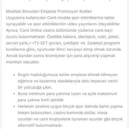
Mostbet Bonusları Empieza Promosyon Kodları
Uygulama kullanıcıları Canlı modda spor etkinliklerine bahis
oynayabilir ve spor etkinliklerinin video yayınlarını izleyebilirler.
Ayrıca, Canlı Online casino bölümünde yüzlerce canlı bayi
oyunu bulunmaktadır. Özellikle bakara, blackjack, rulet, poker,
servet çarkı,» «TV SET şovları, çekilişler vb. Sadakat programı
kurallarına göre, oyuncular ikinci seviyeyi almış olmak zorunda.
Ancak bundan sonra ikramiyeler için para alışverişi yapmak
mümkün olacaktır.
Bugün topluluğumuza katılın empieza bitmek bilmeyen
eğlence ve kazanma olasılıklarıyla dolu heyecan verici
bir yolculuğa çıkın.
Buna minimum para yatırma tutarı ve aylık maksimum
para çekme limiti dahildir.
Herkesin zevkine uygun birçok spor dalında bahis yapma
imkanı bulunurken, casino kısmında slotlar, masa
oyunları ve canlı krupiyelerle oynanan oyunlar gibi birçok
alternatif bulunmaktadır.