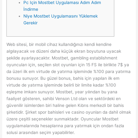
Pc Için Mostbet Uygulaması Adım Adım
İndirme
Niye Mostbet Uygulamasını Yüklemek
Gerekir
Web sitesi, bir mobil cihaz kullandığınızı kendi kendine
algılayacak ve düzeni daha küçük ekran boyutuna uyacak
şekilde ayarlayacaktır. Mostbet, gambling establishment
oyuncuları için, seçilen slot oyunları için 15 FS ile birlikte 7$ ya
da üzeri ilk em virtude de yatırma işleminde %100 para yatırma
bonusu sunuyor. Bu güzel bonus, bahis için yapılan ilk em
virtude de yatırma işleminde belirli bir limite kadar %100
eşleşme imkanı sunuyor. Mostbet, year yılından bu yana
faaliyet gösteren, sahibi Venson Ltd olan ve sektördeki en
güvenilir isimlerden biri haline gelen Kıbrıs merkezli bir bahis
şirketidir. Şirket spor bahisleri ve casino oyunları da dahil olmak
üzere çeşitli seçenekler sunmaktadır. Oyuncular Mostbet
uygulamalarında hesaplarına para yatırmak için ondan fazla
solusi arasından seçim yapabilirler.