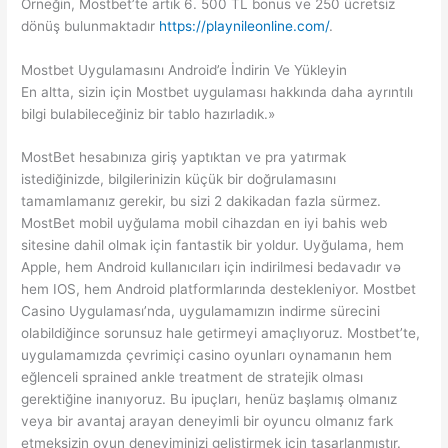
Örneğin, Mostbet’te artık 6. 500 TL bonus ve 250 ücretsiz
dönüş bulunmaktadır
https://playnileonline.com/
.
Mostbet Uygulamasını Android’e İndirin Ve Yükleyin
En altta, sizin için Mostbet uygulaması hakkında daha ayrıntılı
bilgi bulabileceğiniz bir tablo hazırladık.»
MostBet hesabınıza giriş yaptıktan ve pra yatırmak
istediğinizde, bilgilerinizin küçük bir doğrulamasını
tamamlamanız gerekir, bu sizi 2 dakikadan fazla sürmez.
MostBet mobil uyğulama mobil cihazdan en iyi bahis web
sitesine dahil olmak için fantastik bir yoldur. Uyğulama, hem
Apple, hem Android kullanıcıları için indirilmesi bedavadır və
hem IOS, hem Android platformlarında destekleniyor. Mostbet
Casino Uygulaması’nda, uygulamamızın indirme sürecini
olabildiğince sorunsuz hale getirmeyi amaçlıyoruz. Mostbet’te,
uygulamamızda çevrimiçi casino oyunları oynamanın hem
eğlenceli sprained ankle treatment de stratejik olması
gerektiğine inanıyoruz. Bu ipuçları, henüz başlamış olmanız
veya bir avantaj arayan deneyimli bir oyuncu olmanız fark
etmeksizin oyun deneyiminizi geliştirmek için tasarlanmıştır.