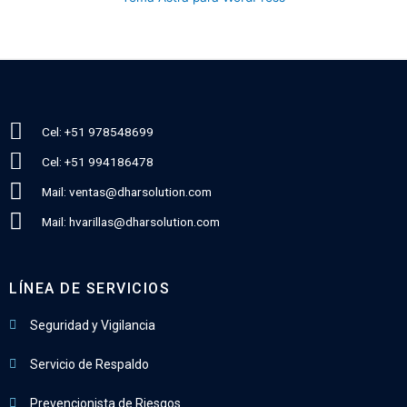
Cel: +51 978548699
Cel: +51 994186478
Mail: ventas@dharsolution.com
Mail: hvarillas@dharsolution.com
LÍNEA DE SERVICIOS
Seguridad y Vigilancia
Servicio de Respaldo
Prevencionista de Riesgos