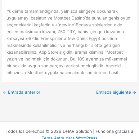
Yükleme tamamlandığında, yalnızca simgeye dokunarak
uygulamayı başlatın ve Mostbet Casino’da sunulan geniş oyun
seçeneklerini keşfedin.» «[newline]Bedava spinlerden elde
edilen maksimum kazanç 750 TRY, bahis için geri kazanma
katsayısı x60’dır. Freespinler a few Coins Egypt position
makinesinde kullanılmalıdır ve herhangi bir slotta geri geri
kazanabilirsiniz. App Store’a gidin, arama kısmına “Mostbet”
yazın ve indirmek için dokunun. Bu, iOS ayarınıza mükemmel
bir şekilde uygun son parçayı yerleştirmek gibidir. Android
cihazınıza Mostbet uygulamasını almak son derece basit.
←
Entrada anterior
Entrada siguiente
→
Todos los derechos © 2026 DHAR Solution | Funciona gracias a
Tema Astra para WordPress