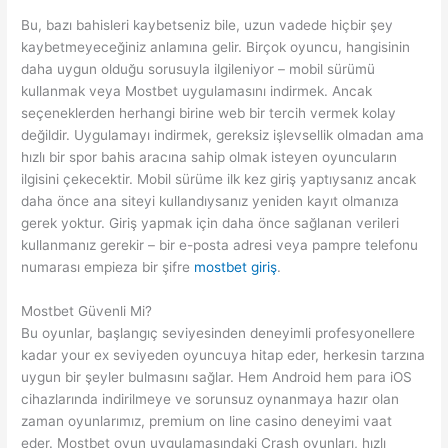
Bu, bazı bahisleri kaybetseniz bile, uzun vadede hiçbir şey
kaybetmeyeceğiniz anlamına gelir. Birçok oyuncu, hangisinin
daha uygun olduğu sorusuyla ilgileniyor – mobil sürümü
kullanmak veya Mostbet uygulamasını indirmek. Ancak
seçeneklerden herhangi birine web bir tercih vermek kolay
değildir. Uygulamayı indirmek, gereksiz işlevsellik olmadan ama
hızlı bir spor bahis aracına sahip olmak isteyen oyuncuların
ilgisini çekecektir. Mobil sürüme ilk kez giriş yaptıysanız ancak
daha önce ana siteyi kullandıysanız yeniden kayıt olmanıza
gerek yoktur. Giriş yapmak için daha önce sağlanan verileri
kullanmanız gerekir – bir e-posta adresi veya pampre telefonu
numarası empieza bir şifre
mostbet giriş
.
Mostbet Güvenli Mi?
Bu oyunlar, başlangıç seviyesinden deneyimli profesyonellere
kadar your ex seviyeden oyuncuya hitap eder, herkesin tarzına
uygun bir şeyler bulmasını sağlar. Hem Android hem para iOS
cihazlarında indirilmeye ve sorunsuz oynanmaya hazır olan
zaman oyunlarımız, premium on line casino deneyimi vaat
eder. Mostbet oyun uygulamasındaki Crash oyunları, hızlı