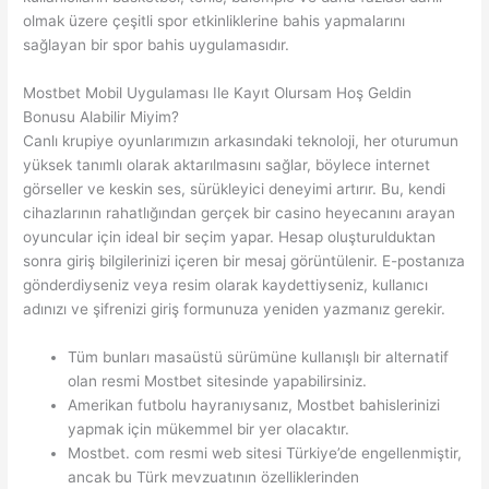
olmak üzere çeşitli spor etkinliklerine bahis yapmalarını
sağlayan bir spor bahis uygulamasıdır.
Mostbet Mobil Uygulaması Ile Kayıt Olursam Hoş Geldin
Bonusu Alabilir Miyim?
Canlı krupiye oyunlarımızın arkasındaki teknoloji, her oturumun
yüksek tanımlı olarak aktarılmasını sağlar, böylece internet
görseller ve keskin ses, sürükleyici deneyimi artırır. Bu, kendi
cihazlarının rahatlığından gerçek bir casino heyecanını arayan
oyuncular için ideal bir seçim yapar. Hesap oluşturulduktan
sonra giriş bilgilerinizi içeren bir mesaj görüntülenir. E-postanıza
gönderdiyseniz veya resim olarak kaydettiyseniz, kullanıcı
adınızı ve şifrenizi giriş formunuza yeniden yazmanız gerekir.
Tüm bunları masaüstü sürümüne kullanışlı bir alternatif
olan resmi Mostbet sitesinde yapabilirsiniz.
Amerikan futbolu hayranıysanız, Mostbet bahislerinizi
yapmak için mükemmel bir yer olacaktır.
Mostbet. com resmi web sitesi Türkiye’de engellenmiştir,
ancak bu Türk mevzuatının özelliklerinden