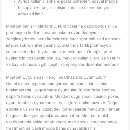
Ayrıca kullanıcılarına e-posta bültenleri, sosyal medya
hesapları ve çeşitli iletişim kanalları üzerinden yeni
adresleri iletir.
Mostbet bahis» «platformu, kullanıcılarına cazip bonuslar ve
promosyon kodları sunarak onların oyun deneyimini
zenginleştirmeyi hedeflemektedir. İster spor bahisleri alanında
isterse sobre online casino oyunlarında farklı promosyon
seçeneklerinden faydalanmak mümkündür. Örneğin, yeni
üyeler için hoş geldin bonusu, mevcut kullanıcılara ise yatırım
ve kayıp bonusları gibi çeşitli kampanyalar düzenlenmektedir.
Mostbet Uygulaması Hangi Ios Cihazlarla Uyumludur?
Genel olarak uygulamanın görünümü olumlu bir izlenim
bırakmaktadır. Uygulamada oyuncular 20’den fazla spor ve
eSpor’a bahis oynayabilir. Mostbet uygulaması casino, poker,
oyun, tombala oynamanıza, çekilişlere katılmanıza vb. Çoğu
etkinlik uluslararası düzeydeki turnuvalarda mevcuttur, ancak
bölgesel düzeyde oyunlar da bulunabilir. Mostbet mobil
versiyonunda ankle rehab ebook maç öncesi sprained ankle
treatment de Canlı modda bahis oynayabilirsiniz.