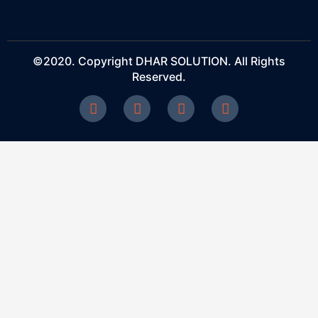
©2020. Copyright DHAR SOLUTION. All Rights
Reserved.
F
T
P
I
a
w
i
n
c
i
n
s
e
t
t
t
b
t
e
a
o
e
r
g
o
r
e
r
k
s
a
-
t
m
f