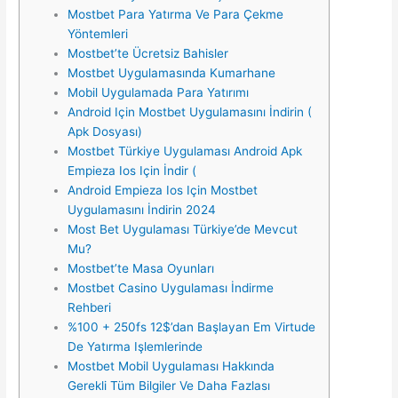
Mostbet Para Yatırma Ve Para Çekme
Yöntemleri
Mostbet’te Ücretsiz Bahisler
Mostbet Uygulamasında Kumarhane
Mobil Uygulamada Para Yatırımı
Android Için Mostbet Uygulamasını İndirin (
Apk Dosyası)
Mostbet Türkiye Uygulaması Android Apk
Empieza Ios Için İndir (
Android Empieza Ios Için Mostbet
Uygulamasını İndirin 2024
Most Bet Uygulaması Türkiye’de Mevcut
Mu?
Mostbet’te Masa Oyunları
Mostbet Casino Uygulaması İndirme
Rehberi
%100 + 250fs 12$’dan Başlayan Em Virtude
De Yatırma Işlemlerinde
Mostbet Mobil Uygulaması Hakkında
Gerekli Tüm Bilgiler Ve Daha Fazlası