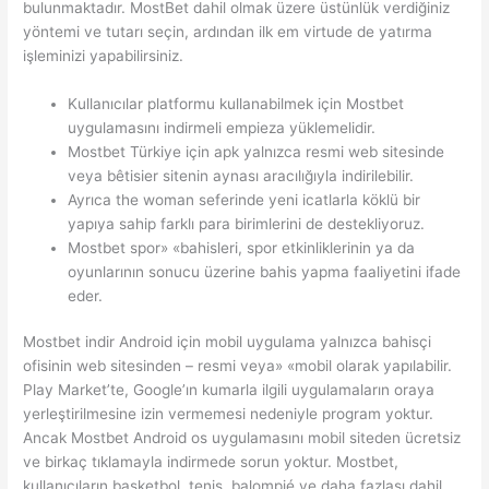
bulunmaktadır. MostBet dahil olmak üzere üstünlük verdiğiniz
yöntemi ve tutarı seçin, ardından ilk em virtude de yatırma
işleminizi yapabilirsiniz.
Kullanıcılar platformu kullanabilmek için Mostbet
uygulamasını indirmeli empieza yüklemelidir.
Mostbet Türkiye için apk yalnızca resmi web sitesinde
veya bêtisier sitenin aynası aracılığıyla indirilebilir.
Ayrıca the woman seferinde yeni icatlarla köklü bir
yapıya sahip farklı para birimlerini de destekliyoruz.
Mostbet spor» «bahisleri, spor etkinliklerinin ya da
oyunlarının sonucu üzerine bahis yapma faaliyetini ifade
eder.
Mostbet indir Android için mobil uygulama yalnızca bahisçi
ofisinin web sitesinden – resmi veya» «mobil olarak yapılabilir.
Play Market’te, Google’ın kumarla ilgili uygulamaların oraya
yerleştirilmesine izin vermemesi nedeniyle program yoktur.
Ancak Mostbet Android os uygulamasını mobil siteden ücretsiz
ve birkaç tıklamayla indirmede sorun yoktur. Mostbet,
kullanıcıların basketbol, tenis, balompié ve daha fazlası dahil