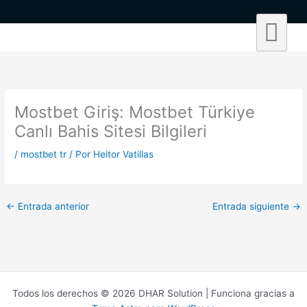
Ir
al
contenido
Mostbet Giriş: Mostbet Türkiye
Canlı Bahis Sitesi Bilgileri
/
mostbet tr
/ Por
Heitor Vatillas
←
Entrada anterior
Entrada siguiente
→
Todos los derechos © 2026 DHAR Solution | Funciona gracias a