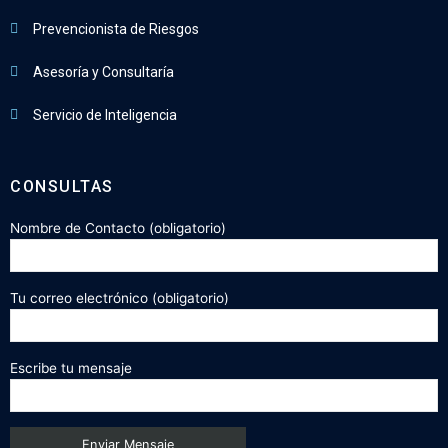
Prevencionista de Riesgos
Asesoría y Consultaría
Servicio de Inteligencia
CONSULTAS
Nombre de Contacto (obligatorio)
Tu correo electrónico (obligatorio)
Escribe tu mensaje