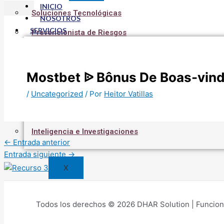
INICIO
Soluciones Tecnológicas
NOSOTROS
SERVICIOS
Prevencionista de Riesgos
Asesoría y Consultoría
Seguridad y Vigilancia
Inteligencia e Investigaciones
Soluciones Tecnológicas
Mostbet ᐉ Bônus De Boas-vind
Prevencionista de Riesgos
/
Uncategorized
/ Por
Heitor Vatillas
X
Asesoría y Consultoría
Inteligencia e Investigaciones
←
Entrada anterior
Entrada siguiente
→
X
Todos los derechos © 2026 DHAR Solution | Funcion