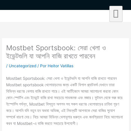
Ir
al
contenido
Mostbet Sportsbook: সেরা খেলা ও
ইভেন্টগুলি যা আপনি বাজি রাখতে পারবেন
/
Uncategorized
/ Por
Heitor Vatillas
Mostbet Sportsbook: সেরা খেলা ও ইভেন্টগুলি যা আপনি বাজি রাখতে পারবেন
Mostbet sportsbook খেলোয়াড়দের জন্য একটি বিশাল প্ল্যাটফর্ম যেখানে তারা
বিভিন্ন ধরণের খেলায় বাজি রাখতে পারে। এই আর্টিকেলে আমরা আলোচনা করবো কোন
কোন স্পোর্টস এবং ইভেন্টে বাজি রাখা সবচেয়ে লাভজনক এবং মজার। ফুটবল থেকে শুরু করে
ইস্পোর্টস পর্যন্ত, Mostbet বিস্তৃত অপশন সহ সকল ধরণের খেলোয়াড়ের চাহিদা পূরণ
করে। আপনি যদি নতুন হন অথবা অভিজ্ঞ, এই নিবন্ধটি আপনাকে সেরা বাজির সুযোগ
সম্পর্কে ধারণা দেয়। নিচে আমরা বিভিন্ন খেলাধুলার গুরুত্ব এবং জনপ্রিয়তা নিয়ে আলোচনা
করব যা Mostbet-এ বাজি করতে সবচেয়ে উপযোগী।