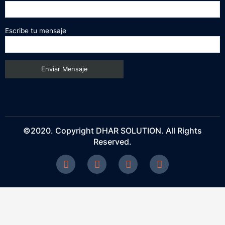
Escribe tu mensaje
©2020. Copyright DHAR SOLUTION. All Rights
Reserved.
F
T
P
I
a
w
i
n
c
i
n
s
e
t
t
t
b
t
e
a
o
e
r
g
o
r
e
r