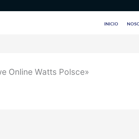
INICIO
NOS
e Online Watts Polsce»