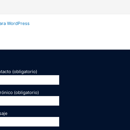
ara WordPress
acto (obligatorio)
rónico (obligatorio)
saje