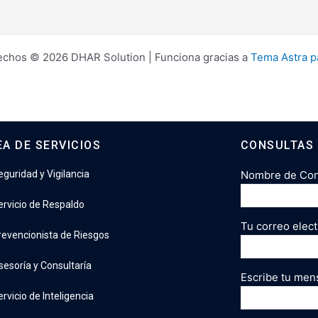
echos © 2026 DHAR Solution | Funciona gracias a
Tema Astra p
EA DE SERVICIOS
CONSULTAS
eguridad y Vigilancia
Nombre de Cont
ervicio de Respaldo
Tu correo elect
revencionista de Riesgos
sesoría y Consultaría
Escribe tu men
rvicio de Inteligencia