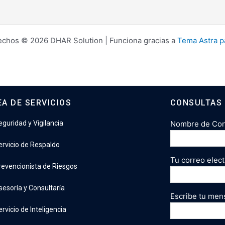
echos © 2026 DHAR Solution | Funciona gracias a
Tema Astra p
EA DE SERVICIOS
CONSULTAS
eguridad y Vigilancia
Nombre de Cont
ervicio de Respaldo
Tu correo elect
revencionista de Riesgos
sesoría y Consultaría
Escribe tu men
rvicio de Inteligencia