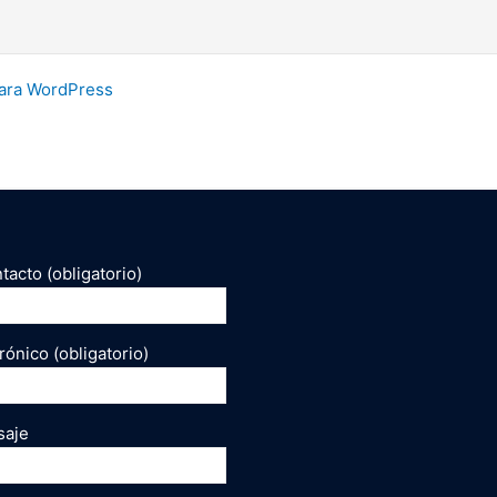
ara WordPress
acto (obligatorio)
rónico (obligatorio)
saje