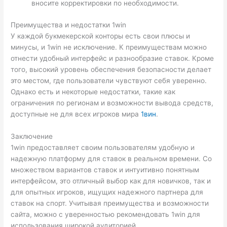
вносите корректировки по необходимости.
Преимущества и недостатки 1win
У каждой букмекерской конторы есть свои плюсы и
минусы, и 1win не исключение. К преимуществам можно
отнести удобный интерфейс и разнообразие ставок. Кроме
того, высокий уровень обеспечения безопасности делает
это местом, где пользователи чувствуют себя уверенно.
Однако есть и некоторые недостатки, такие как
ограничения по регионам и возможности вывода средств,
доступные не для всех игроков мира
1вин
.
Заключение
1win предоставляет своим пользователям удобную и
надежную платформу для ставок в реальном времени. Со
множеством вариантов ставок и интуитивно понятным
интерфейсом, это отличный выбор как для новичков, так и
для опытных игроков, ищущих надежного партнера для
ставок на спорт. Учитывая преимущества и возможности
сайта, можно с уверенностью рекомендовать 1win для
использования широкой аудиторией.