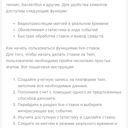
теннис, баскетбол и другие. Для удобства клиентов
доступны следующие функции:
Видеотрансляции матчей в реальном времени
Обновляемая статистика в ходе событий
Быстрая обработка ставок и вывод средств
Как начать пользоваться функциями live-ставок
Для того, чтобы начать делать ставки на 1win,
пользователю необходимо пройти несколько простых
этапов. Вот пошаговая инструкция:
Создайте учетную запись на платформе 1win,
заполнив все необходимые данные.
Пополните счет с помощью одного из предложенных
способов депозита.
Перейдите в раздел live-ставок и выберите
интересующее вас событие.
Изучите доступную статистику и сделайте ставку.
Следите за матчем в режиме реального времени и