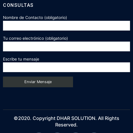
CONSULTAS
Nombre de Contacto (obligatorio)
Tu correo electrónico (obligatorio)
Escribe tu mensaje
©2020. Copyright DHAR SOLUTION. All Rights
Reserved.