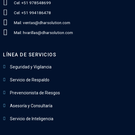
Cel: +51 978548699
Cel: +51 994186478
Mail: ventas@dharsolution.com
Mail: hvarillas@dharsolution.com
LÍNEA DE SERVICIOS
Seguridad y Vigilancia
Servicio de Respaldo
Prevencionista de Riesgos
Asesoría y Consultaría
Servicio de Inteligencia