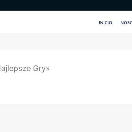
INICIO
NOS
Najlepsze Gry»