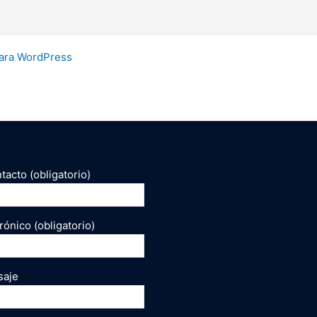
ara WordPress
acto (obligatorio)
rónico (obligatorio)
saje