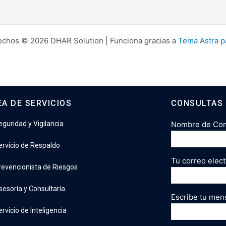
echos © 2026 DHAR Solution | Funciona gracias a
Tema Astra p
EA DE SERVICIOS
CONSULTAS
eguridad y Vigilancia
Nombre de Cont
ervicio de Respaldo
Tu correo elect
revencionista de Riesgos
sesoría y Consultaría
Escribe tu men
rvicio de Inteligencia