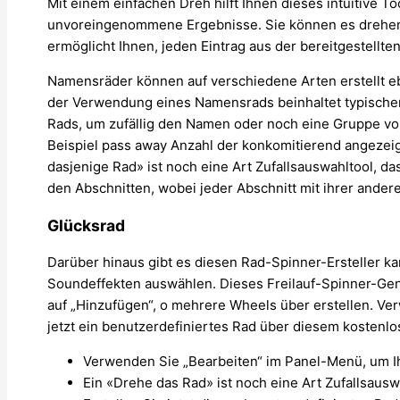
Mit einem einfachen Dreh hilft Ihnen dieses intuitive To
unvoreingenommene Ergebnisse. Sie können es drehen,
ermöglicht Ihnen, jeden Eintrag aus der bereitgestellt
Namensräder können auf verschiedene Arten erstellt e
der Verwendung eines Namensrads beinhaltet typischer
Rads, um zufällig den Namen oder noch eine Gruppe v
Beispiel pass away Anzahl der konkomitierend angezei
dasjenige Rad» ist noch eine Art Zufallsauswahltool, d
den Abschnitten, wobei jeder Abschnitt mit ihrer andere
Glücksrad
Darüber hinaus gibt es diesen Rad-Spinner-Ersteller k
Soundeffekten auswählen. Dieses Freilauf-Spinner-Gene
auf „Hinzufügen“, o mehrere Wheels über erstellen. Ver
jetzt ein benutzerdefiniertes Rad über diesem kostenl
Verwenden Sie „Bearbeiten“ im Panel-Menü, um Ihr
Ein «Drehe das Rad» ist noch eine Art Zufallsaus