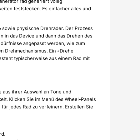
enerator rad generiert völlig
en feststecken. Es einfacher alles und
e sowie physische Drehräder. Der Prozess
n in das Device und dann das Drehen des
edürfnisse angepasst werden, wie zum
den Drehmechanismus. Ein «Drehe
besteht typischerweise aus einem Rad mit
e aus ihrer Auswahl an Töne und
kelt. Klicken Sie im Menü des Wheel-Panels
für jedes Rad zu verfeinern. Erstellen Sie
rd.