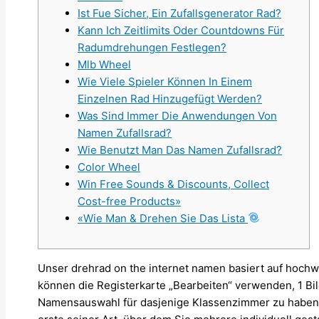
Ist Fue Sicher, Ein Zufallsgenerator Rad?
Kann Ich Zeitlimits Oder Countdowns Für
Radumdrehungen Festlegen?
Mlb Wheel
Wie Viele Spieler Können In Einem
Einzelnen Rad Hinzugefügt Werden?
Was Sind Immer Die Anwendungen Von
Namen Zufallsrad?
Wie Benutzt Man Das Namen Zufallsrad?
Color Wheel
Win Free Sounds & Discounts, Collect
Cost-free Products»
«Wie Man & Drehen Sie Das Lista
Unser drehrad on the internet namen basiert auf hochw
können die Registerkarte „Bearbeiten“ verwenden, 1 Bil
Namensauswahl für dasjenige Klassenzimmer zu haben, k