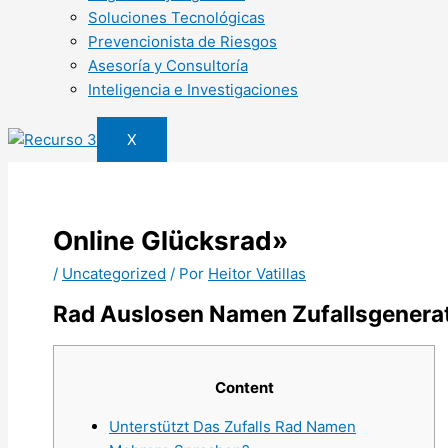
Soluciones Tecnológicas
Prevencionista de Riesgos
Asesoría y Consultoría
Inteligencia e Investigaciones
X
Online Glücksrad»
/
Uncategorized
/ Por
Heitor Vatillas
Rad Auslosen Namen Zufallsgenera
Content
Unterstützt Das Zufalls Rad Namen