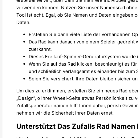
erste seiner Art, über dem Sie mehrere individuell ge
verwenden können. Nutzen Sie unser Namensrad ohne D
Tool ist echt. Egal, ob Sie Namen und Daten eingeben o
Daten.
Erstellen Sie dann viele Liste der vorhandenen O
Das Rad kann danach von einem Spieler gedreht w
zuerkannt.
Dieses Freilauf-Spinner-Generatorsystem wurde im 
Wenn Sie auf das Rad klicken, beschleunigt es für
und schließlich verlangsamt es einander bis zum 
Seien Sie versichert, Ihre Daten bleiben sicher un
Um dies zu erklimmen, erstellen Sie ein neues Rad ebe
„Design“, o Ihrer Wheel-Seite etwas Persönlichkeit zu 
Zufallsgenerator namen hilft Ihnen dabei, perish Ge
nehmen wir die Sicherheit Ihrer Daten ernst.
Unterstützt Das Zufalls Rad Namen