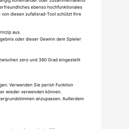
abhängig voneinander oder zusammenfallend
erfreundliches ebenso hochfunktionales
von diesen zufallsrad-Tool schützt Ihre
inzip aus.
rgebnis oder dieser Gewinn dem Spieler
 zwischen zero und 360 Grad eingestellt
ügen. Verwenden Sie perish Funktion
päter wieder verwenden können.
intergrundstimmen anzupassen. Außerdem