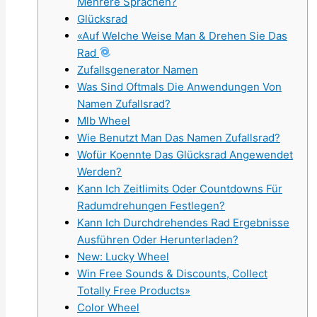
Mehrere Sprachen?
Glücksrad
«Auf Welche Weise Man & Drehen Sie Das
Rad
Zufallsgenerator Namen
Was Sind Oftmals Die Anwendungen Von
Namen Zufallsrad?
Mlb Wheel
Wie Benutzt Man Das Namen Zufallsrad?
Wofür Koennte Das Glücksrad Angewendet
Werden?
Kann Ich Zeitlimits Oder Countdowns Für
Radumdrehungen Festlegen?
Kann Ich Durchdrehendes Rad Ergebnisse
Ausführen Oder Herunterladen?
New: Lucky Wheel
Win Free Sounds & Discounts, Collect
Totally Free Products»
Color Wheel