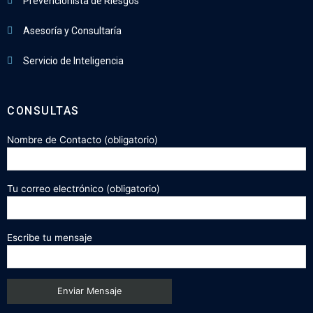
Prevencionista de Riesgos
Asesoría y Consultaría
Servicio de Inteligencia
CONSULTAS
Nombre de Contacto (obligatorio)
Tu correo electrónico (obligatorio)
Escribe tu mensaje