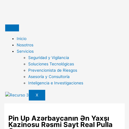
Ir
al
contenido
Inicio
Nosotros
Servicios
Seguridad y Vigilancia
Soluciones Tecnológicas
Prevencionista de Riesgos
Asesoría y Consultoría
Inteligencia e Investigaciones
X
Pin Up Azərbaycanın Ən Yaxşı
Kazinosu Rəsmi Sayt Real Pulla