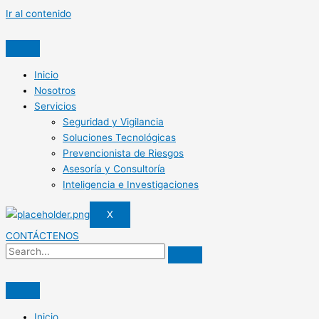
Ir al contenido
Inicio
Nosotros
Servicios
Seguridad y Vigilancia
Soluciones Tecnológicas
Prevencionista de Riesgos
Asesoría y Consultoría
Inteligencia e Investigaciones
X
CONTÁCTENOS
Inicio