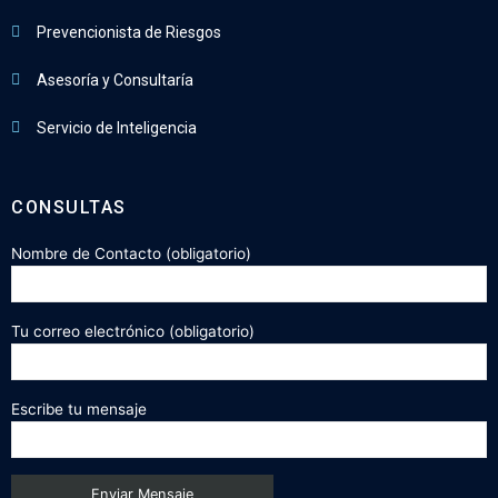
Prevencionista de Riesgos
Asesoría y Consultaría
Servicio de Inteligencia
CONSULTAS
Nombre de Contacto (obligatorio)
Tu correo electrónico (obligatorio)
Escribe tu mensaje