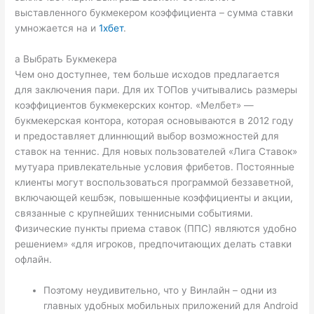
выставленного букмекером коэффициента – сумма ставки
умножается на и
1хбет
.
а Выбрать Букмекера
Чем оно доступнее, тем больше исходов предлагается
для заключения пари. Для их ТОПов учитывались размеры
коэффициентов букмекерских контор. «Мелбет» —
букмекерская контора, которая основываются в 2012 году
и предоставляет длиннющий выбор возможностей для
ставок на теннис. Для новых пользователей «Лига Ставок»
мутуара привлекательные условия фрибетов. Постоянные
клиенты могут воспользоваться программой беззаветной,
включающей кешбэк, повышенные коэффициенты и акции,
связанные с крупнейших теннисными событиями.
Физические пункты приема ставок (ППС) являются удобно
решением» «для игроков, предпочитающих делать ставки
офлайн.
Поэтому неудивительно, что у Винлайн – одни из
главных удобных мобильных приложений для Android