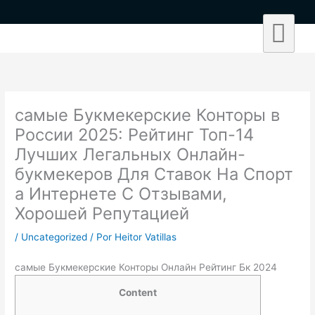
Ir
al
contenido
самые Букмекерские Конторы в
России 2025: Рейтинг Топ-14
Лучших Легальных Онлайн-
букмекеров Для Ставок На Спорт
а Интернете С Отзывами,
Хорошей Репутацией
/
Uncategorized
/ Por
Heitor Vatillas
самые Букмекерские Конторы Онлайн Рейтинг Бк 2024
Content