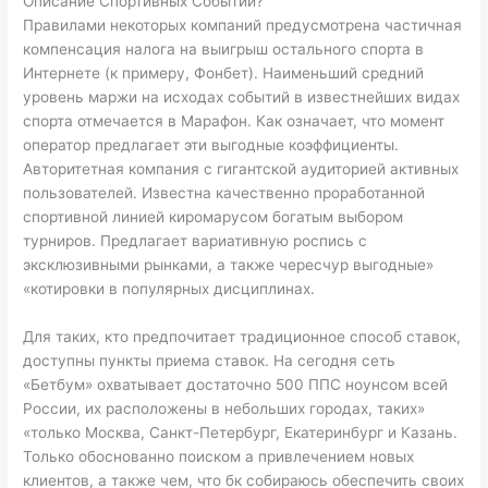
Описание Спортивных Событий?
Правилами некоторых компаний предусмотрена частичная
компенсация налога на выигрыш остального спорта в
Интернете (к примеру, Фонбет). Наименьший средний
уровень маржи на исходах событий в известнейших видах
спорта отмечается в Марафон. Как означает, что момент
оператор предлагает эти выгодные коэффициенты.
Авторитетная компания с гигантской аудиторией активных
пользователей. Известна качественно проработанной
спортивной линией киромарусом богатым выбором
турниров. Предлагает вариативную роспись с
эксклюзивными рынками, а также чересчур выгодные»
«котировки в популярных дисциплинах.
Для таких, кто предпочитает традиционное способ ставок,
доступны пункты приема ставок. На сегодня сеть
«Бетбум» охватывает достаточно 500 ППС ноунсом всей
России, их расположены в небольших городах, таких»
«только Москва, Санкт-Петербург, Екатеринбург и Казань.
Только обоснованно поиском а привлечением новых
клиентов, а также чем, что бк собираюсь обеспечить своих