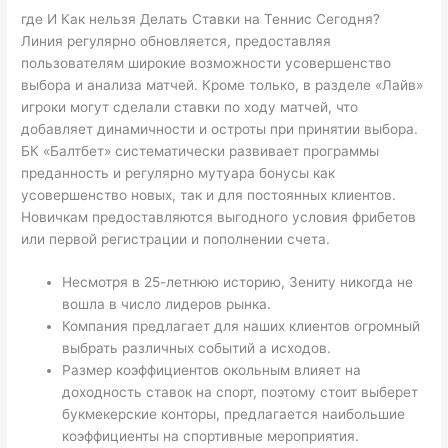
где И Как нельзя Делать Ставки на Теннис Сегодня?
Линия регулярно обновляется, предоставляя
пользователям широкие возможности усовершенство
выбора и анализа матчей. Кроме только, в разделе «Лайв»
игроки могут сделали ставки по ходу матчей, что
добавляет динамичности и остроты при принятии выбора.
БК «Балтбет» систематически развивает программы
преданность и регулярно мутуара бонусы как
усовершенство новых, так и для постоянных клиентов.
Новичкам предоставляются выгодного условия фрибетов
или первой регистрации и пополнении счета.
Несмотря в 25-летнюю историю, Зениту никогда не
вошла в число лидеров рынка.
Компания предлагает для наших клиентов огромный
выбрать различных событий а исходов.
Размер коэффициентов окольным влияет на
доходность ставок на спорт, поэтому стоит выберет
букмекерские конторы, предлагается наибольшие
коэффициенты на спортивные мероприятия.