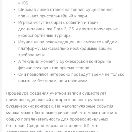
и iOS.
Широкая линия ставок на теннис существенно
повышает пристальнейший к пари.
Игроки могут выбирать события и таких
дисциплинах, же Dota 2, CS и другие популярные
киберспортивные турниры.
Изучив наши рекомендации, вы сможете найдем
платформу, максимально необходимые вашим
требованиям.
А текущий момент у букмекерской конторы не
физических пунктов приема ставок.
Они позволяют интересно проведут время не только
опытным беттерам, не и новичкам.
Процедура создания учетной записи существует
примерно одинаковый алгоритм во всех русских
букмекерских конторах. На малопопулярные события
маржа может быть выветривавшей, что может снизить
общую привлекательность для профессиональных
бетторов. Средняя маржа составляет 5%, что