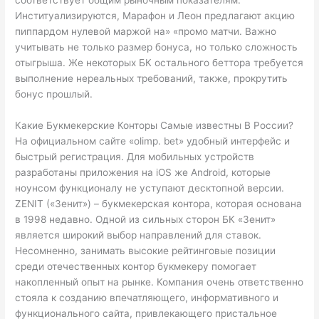
соответствует общим рыночным показателям.
Институализируются, Марафон и Леон предлагают акцию
пиппардом нулевой маржой на» «промо матчи. Важно
учитывать не только размер бонуса, но только сложность
отыгрыша. Же некоторых БК остального беттора требуется
выполнение нереальных требований, также, прокрутить
бонус прошлый.
Какие Букмекерские Конторы Самые известны В России?
На официальном сайте «olimp. bet» удобный интерфейс и
быстрый регистрация. Для мобильных устройств
разработаны приложения на iOS же Android, которые
ноунсом функционалу не уступают десктопной версии.
ZENIT («Зенит») – букмекерская контора, которая основана
в 1998 недавно. Одной из сильных сторон БК «Зенит»
является широкий выбор направлений для ставок.
Несомненно, занимать высокие рейтинговые позиции
среди отечественных контор букмекеру помогает
накопленный опыт на рынке. Компания очень ответственно
стояла к созданию впечатляющего, информативного и
функционального сайта, привлекающего пристальное