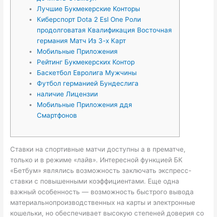
Лучшие Букмекерские Конторы
Киберспорт Dota 2 Esl One Роли
продолговатая Квалификация Восточная
германия Матч Из 3-х Карт
Мобильные Приложения
Рейтинг Букмекерских Контор
Баскетбол Евролига Мужчины
Футбол германией Бундеслига
наличие Лицензии
Мобильные Приложения ддя
Смартфонов
Ставки на спортивные матчи доступны а в прематче,
только и в режиме «лайв». Интересной функцией БК
«Бетбум» являлись возможность заключать экспресс-
ставки с повышенными коэффициентами. Еще одна
важный особенность — возможность быстрого вывода
материальнопроизводственных на карты и электронные
кошельки, но обеспечивает высокую степеней доверия со