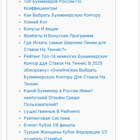
Топ Букмекеров России По
Коэффициентам
Как Выбрать Букмекерскую Контору
Хоккей Кхл
Бонусы И Акции
Фрибеты И Бонусная Программа
Где Искать самые Широкие Линии для
Ставок На Теннис?»
Рейтинг Топ-14 немногих Букмекерских
Контор ддя Ставок На Теннис В 2025
обжоровку» «[newline]как Выбрать
Букмекерскую Контору Для Ставок На
Теннис
Какой Букмекер а России Имеет
наилучшей Отзывы Среди
Пользователей?
существенные В Рейтинге
Рейтинговая Система
Египет Кубок 1/8 финала
Турция Женщины Кубок Федерации 1/2
дочитать Стамбул