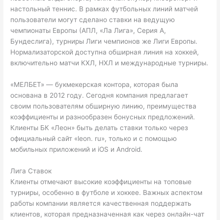
настольный теннис. В рамках футбольных линий матчей
пользователи могут сделано ставки на ведущую
чемпионаты Европы (АПЛ, «Ла Лига», Серия А,
Бундеслига), турниры Лиги чемпионов же Лиги Европы.
Нормализаторской доступна обширная линия на хоккей,
включительно матчи КХЛ, НХЛ и международные турниры.
«МЕЛБЕТ» — букмекерская контора, которая была
основана в 2012 году. Сегодня компания предлагает
своим пользователям обширную линию, преимущества
коэффициенты и разнообразен бонусных предложений.
Клиенты БК «Леон» быть делать ставки только через
официальный сайт «leon. ru», только и с помощью
мобильных приложений и iOS и Android.
Лига Ставок
Клиенты отмечают высокие коэффициенты на топовые
турниры, особенно в футболе и хоккее. Важных аспектом
работы компании является качественная поддержать
клиентов, которая предназначенная как через онлайн-чат