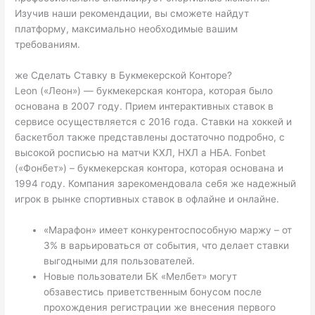
Изучив наши рекомендации, вы сможете найдут
платформу, максимально необходимые вашим
требованиям.
же Сделать Ставку в Букмекерской Конторе?
Leon («Леон») — букмекерская контора, которая было
основана в 2007 году. Прием интерактивных ставок в
сервисе осуществляется с 2016 года. Ставки на хоккей и
баскетбол также представлены достаточно подробно, с
высокой росписью на матчи КХЛ, НХЛ а НБА. Fonbet
(«Фонбет») – букмекерская контора, которая основана и
1994 году. Компания зарекомендовала себя же надежный
игрок в рынке спортивных ставок в офлайне и онлайне.
«Марафон» имеет конкурентоспособную маржу – от
3% в варьироваться от события, что делает ставки
выгодными для пользователей.
Новые пользователи БК «Мелбет» могут
обзавестись приветственным бонусом после
прохождения регистрации же внесения первого