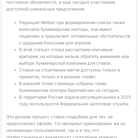
постоянно обновляется, и еще сегодня участникам
доступной уникальные предложения.
Редакция Wellbet при формировании списка также
включила букмекерские конторы, они имеют
лицензию и предлагают оптимальные обстоятельств
с щедрыми бонусами для игроков.
В этой статье» «тогда рассмотрим ключевые
критерии, на которые нельзя обратить внимание или
выборе букмекерской компании для ставок.
Ставки на спортивные матчи доступны только в
прематче, только и в режиме «лайв».
В верхней точки страницы собраны такие
букмекерские конторы Европейских на сегодня.
В территории России задачи регуляции рынка а 2025
году используется Федеральная налоговая служба.
Это делаем процесс ставок поудобнее для тех, не
предпочитает офлайн. Тот материал ориентирован же на
начинающих пользователей, так и и тех, кто
профессионально анализирует спортивные моменты.