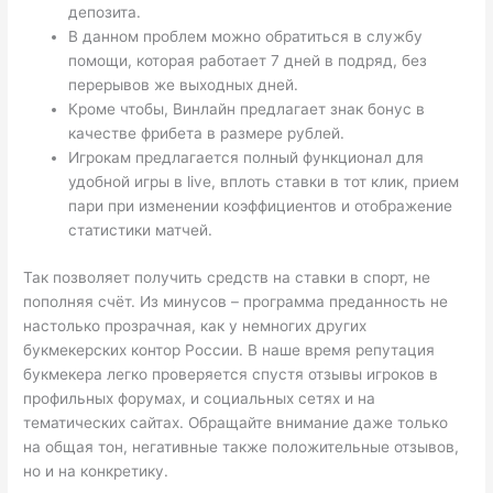
депозита.
В данном проблем можно обратиться в службу
помощи, которая работает 7 дней в подряд, без
перерывов же выходных дней.
Кроме чтобы, Винлайн предлагает знак бонус в
качестве фрибета в размере рублей.
Игрокам предлагается полный функционал для
удобной игры в live, вплоть ставки в тот клик, прием
пари при изменении коэффициентов и отображение
статистики матчей.
Так позволяет получить средств на ставки в спорт, не
пополняя счёт. Из минусов – программа преданность не
настолько прозрачная, как у немногих других
букмекерских контор России. В наше время репутация
букмекера легко проверяется спустя отзывы игроков в
профильных форумах, и социальных сетях и на
тематических сайтах. Обращайте внимание даже только
на общая тон, негативные также положительные отзывов,
но и на конкретику.