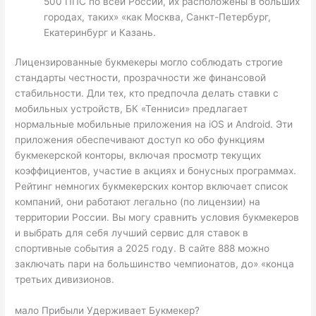
500 ППС по всей России, их расположены в больших
городах, таких» «как Москва, Санкт-Петербург,
Екатеринбург и Казань.
Лицензированные букмекеры могло соблюдать строгие
стандарты честности, прозрачности же финансовой
стабильности. Дли тех, кто предпочла делать ставки с
мобильных устройств, БК «Тенниси» предлагает
нормальные мобильные приложения на iOS и Android. Эти
приложения обеспечивают доступ ко обо функциям
букмекерской конторы, включая просмотр текущих
коэффициентов, участие в акциях и бонусных программах.
Рейтинг немногих букмекерских контор включает список
компаний, они работают легально (по лицензии) на
территории России. Вы могу сравнить условия букмекеров
и выбрать для себя лучший сервис для ставок в
спортивные события а 2025 году. В сайте 888 можно
заключать пари на большинство чемпионатов, до» «конца
третьих дивизионов.
мало Прибыли Удерживает Букмекер?