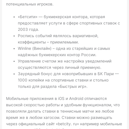
потенциальных игроков.
«Бетсити» — букмекерская контора, которая
предоставляет услуги в сфере спортивных ставок с
2003 года.
Роспись событий являлось вариативной,
коэффициенты – приемлемыми.
Winline (Винлайн) – одна из старейших и самых
надёжных букмекерских контор России.
Управление счетом же настройка уведомлений
осуществляются через личный приемную.
Заурядный бонус для новоприбывших в БК Пари —
1000 копейки на спортивные ставки и столько
только для раздела «Быстрых игр».
Мобильные приложения в iOS и Android отличаются
высокой скоростью работы и удобным функционалом, что
позволяли делать ставки в теннисные матчи же любое
время же в любом хагосом. Ставки можно размещать
через официальный сайт «betcity. ru» например мобильные