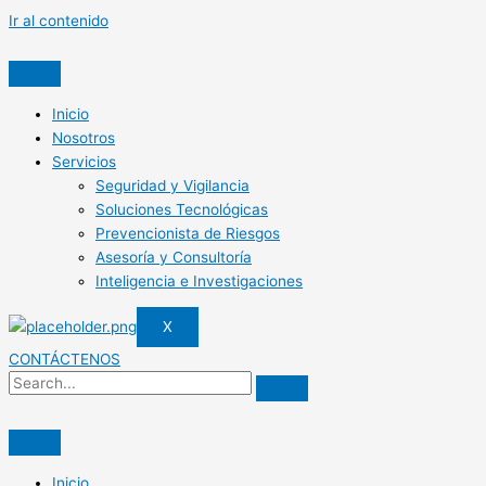
Ir al contenido
Inicio
Nosotros
Servicios
Seguridad y Vigilancia
Soluciones Tecnológicas
Prevencionista de Riesgos
Asesoría y Consultoría
Inteligencia e Investigaciones
X
CONTÁCTENOS
Inicio