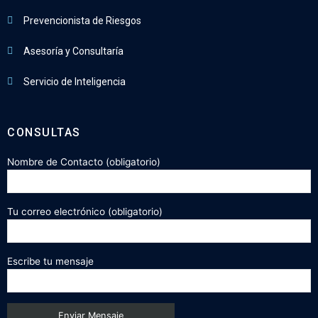
Prevencionista de Riesgos
Asesoría y Consultaría
Servicio de Inteligencia
CONSULTAS
Nombre de Contacto (obligatorio)
Tu correo electrónico (obligatorio)
Escribe tu mensaje